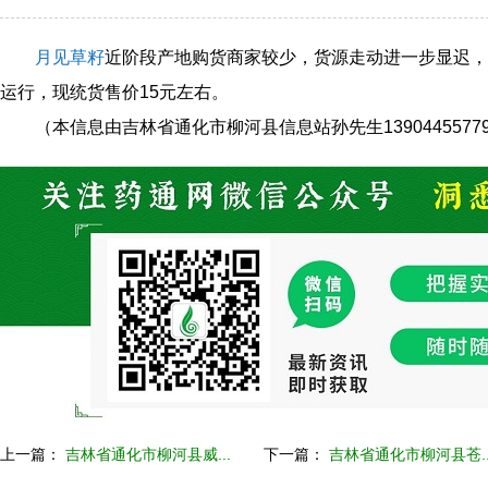
月见草籽
近阶段产地购货商家较少，货源走动进一步显迟，
运行，现统货售价15元左右。
（本信息由吉林省通化市柳河县信息站孙先生1390445577
上一篇：
吉林省通化市柳河县威...
下一篇：
吉林省通化市柳河县苍..