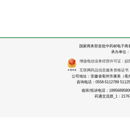
国家商务部首批中药材电子商
承办单位：
增值电信业务经营许可证：皖B2-2
互联网药品信息服务资格证书：（皖
公司地址：安徽省亳州市康美（亳州）
咨询电话：0558-5112789 511251
值班/投诉电话：189568958
药通交流群_1：21767