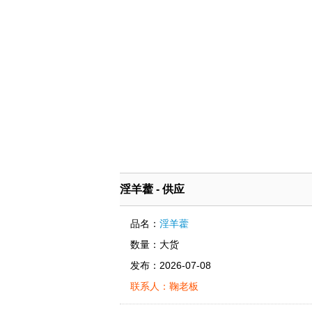
淫羊藿 - 供应
品名：
淫羊藿
数量：大货
发布：2026-07-08
联系人：鞠老板