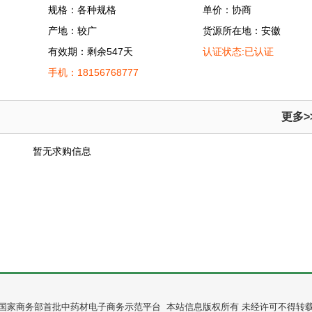
规格：各种规格
单价：协商
产地：较广
货源所在地：安徽
有效期：剩余547天
认证状态:已认证
手机：18156768777
更多>
暂无求购信息
国家商务部首批中药材电子商务示范平台 本站信息版权所有 未经许可不得转