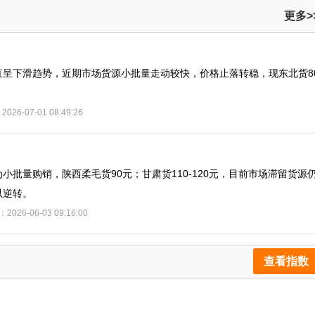
更多>
呈下滑趋势，近期市场货源小批量走动较快，价格止落转稳，现东北货8
026-07-01 08:49:26
批量购销，陕西柔毛货90元；甘肃货110-120元，目前市场滞留货源
以逆转。
2026-06-03 09:16:00
查看指数