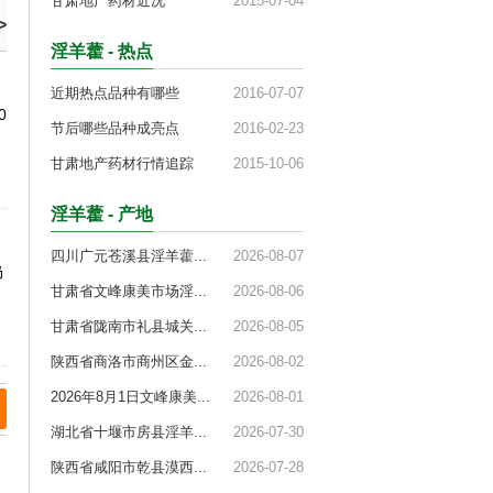
甘肃地产药材近况
2015-07-04
>
淫羊藿 - 热点
近期热点品种有哪些
2016-07-07
0
节后哪些品种成亮点
2016-02-23
甘肃地产药材行情追踪
2015-10-06
淫羊藿 - 产地
四川广元苍溪县淫羊藿...
2026-08-07
仍
甘肃省文峰康美市场淫...
2026-08-06
甘肃省陇南市礼县城关...
2026-08-05
陕西省商洛市商州区金...
2026-08-02
2026年8月1日文峰康美...
2026-08-01
湖北省十堰市房县淫羊...
2026-07-30
陕西省咸阳市乾县漠西...
2026-07-28