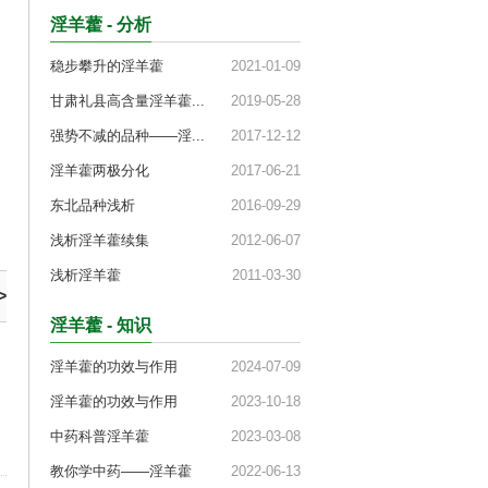
淫羊藿 - 分析
稳步攀升的淫羊藿
2021-01-09
甘肃礼县高含量淫羊藿...
2019-05-28
强势不减的品种——淫...
2017-12-12
淫羊藿两极分化
2017-06-21
东北品种浅析
2016-09-29
浅析淫羊藿续集
2012-06-07
浅析淫羊藿
2011-03-30
>
淫羊藿 - 知识
淫羊藿的功效与作用
2024-07-09
淫羊藿的功效与作用
2023-10-18
中药科普淫羊藿
2023-03-08
教你学中药——淫羊藿
2022-06-13