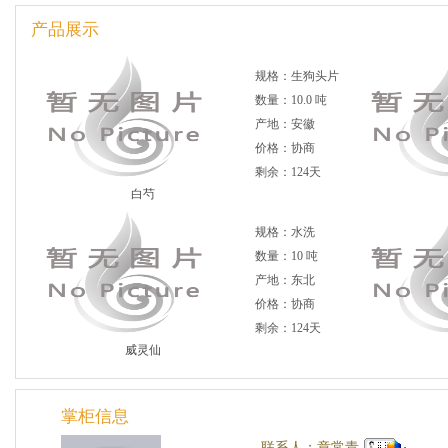
产品展示
规格：生狗头片
数量：10.0 吨
产地：安徽
价格：协商
剩余：124天
白芍
规格：水洗
数量：10 吨
产地：东北
价格：协商
剩余：124天
威灵仙
掌柜信息
联系人：章常青