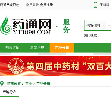
药通网欢迎您！
会员登录
会员注册
手机版
服
供货信息
务
热门搜索：
药通店铺
新闻法规
产地分布
当前位置：
首页
>
产地分布
产地分布