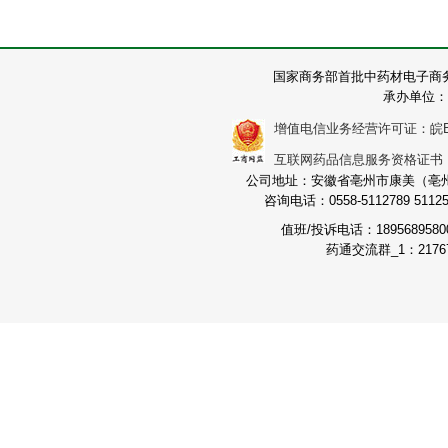
国家商务部首批中药材电子商
承办单位：
增值电信业务经营许可证：皖B2-2
互联网药品信息服务资格证书：（皖
公司地址：安徽省亳州市康美（亳州）
咨询电话：0558-5112789 511251
值班/投诉电话：189568958
药通交流群_1：21767