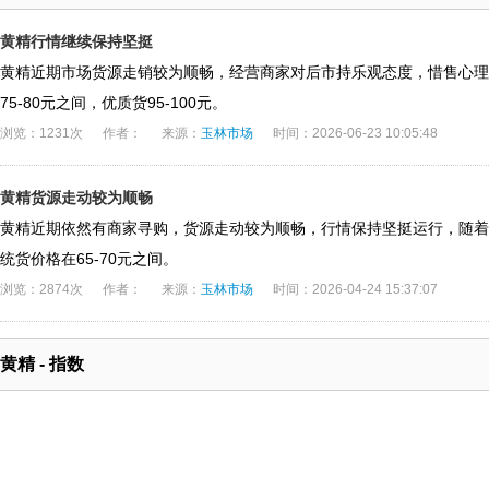
黄精行情继续保持坚挺
黄精近期市场货源走销较为顺畅，经营商家对后市持乐观态度，惜售心理
75-80元之间，优质货95-100元。
浏览：1231次
作者：
来源：
玉林市场
时间：2026-06-23 10:05:48
黄精货源走动较为顺畅
黄精近期依然有商家寻购，货源走动较为顺畅，行情保持坚挺运行，随着
统货价格在65-70元之间。
浏览：2874次
作者：
来源：
玉林市场
时间：2026-04-24 15:37:07
黄精 - 指数