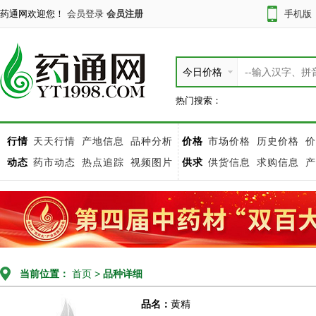
药通网欢迎您！
会员登录
会员注册
手机版
今日价格
热门搜索：
行情
天天行情
产地信息
品种分析
价格
市场价格
历史价格
价
动态
药市动态
热点追踪
视频图片
供求
供货信息
求购信息
产
当前位置：
首页
>
品种详细
品名：
黄精