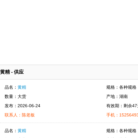
黄精 - 供应
品名：
黄精
规格：各种规格
数量：大货
产地：湖南
发布：2026-06-24
有效期：剩余47
联系人：陈老板
手机：15256493
品名：
黄精
规格：各种规格