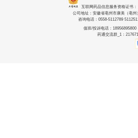
互联网药品信息服务资格证书：（皖）
公司地址：安徽省亳州市康美（亳州）华
咨询电话：0558-5112789 5112511
值班/投诉电话：1895689580
药通交流群_1：217671