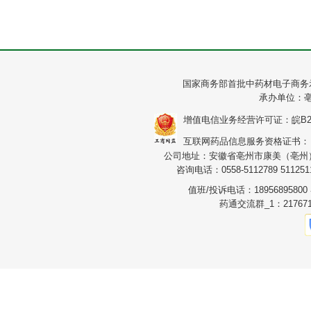
国家商务部首批中药材电子商务
承办单位：
增值电信业务经营许可证：皖B2-20
互联网药品信息服务资格证书：（皖）
公司地址：安徽省亳州市康美（亳州）华
咨询电话：0558-5112789 5112511
值班/投诉电话：1895689580
药通交流群_1：217671