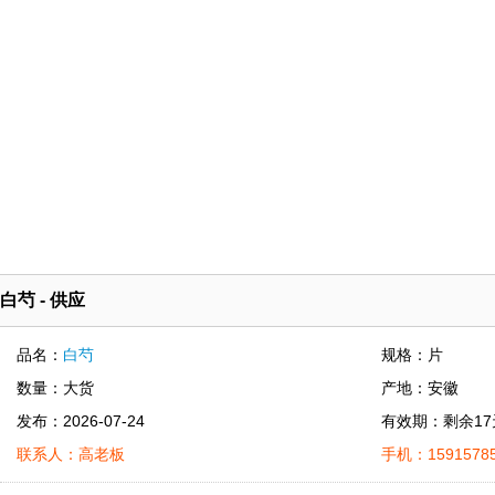
白芍 - 供应
品名：
白芍
规格：片
数量：大货
产地：安徽
发布：2026-07-24
有效期：剩余17
联系人：高老板
手机：15915785