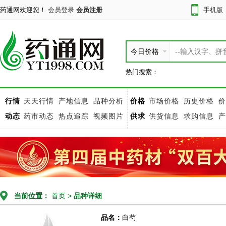
药通网欢迎您！
会员登录
会员注册
手机版
今日价格
热门搜索：
行情
天天行情
产地信息
品种分析
价格
市场价格
历史价格
价
动态
药市动态
热点追踪
视频图片
供求
供货信息
求购信息
产
当前位置：
首页
>
品种详细
品名：
白芍