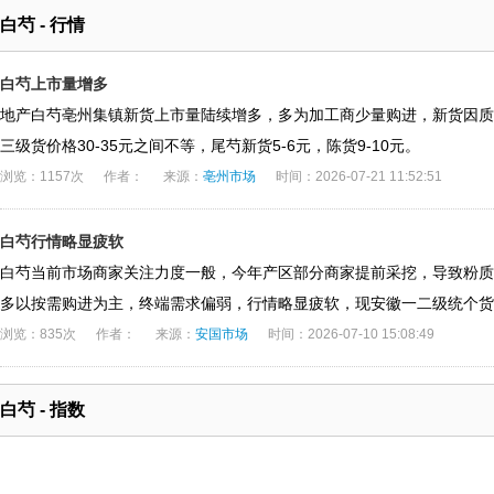
白芍 - 行情
白芍上市量增多
地产白芍亳州集镇新货上市量陆续增多，多为加工商少量购进，新货因质
三级货价格30-35元之间不等，尾芍新货5-6元，陈货9-10元。
浏览：1157次
作者：
来源：
亳州市场
时间：2026-07-21 11:52:51
白芍行情略显疲软
白芍当前市场商家关注力度一般，今年产区部分商家提前采挖，导致粉质
多以按需购进为主，终端需求偏弱，行情略显疲软，现安徽一二级统个货
浏览：835次
作者：
来源：
安国市场
时间：2026-07-10 15:08:49
白芍 - 指数