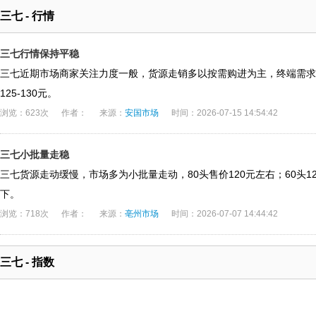
三七 - 行情
三七行情保持平稳
三七近期市场商家关注力度一般，货源走销多以按需购进为主，终端需求
125-130元。
浏览：623次
作者：
来源：
安国市场
时间：2026-07-15 14:54:42
三七小批量走稳
三七货源走动缓慢，市场多为小批量走动，80头售价120元左右；60头125-1
下。
浏览：718次
作者：
来源：
亳州市场
时间：2026-07-07 14:44:42
三七 - 指数