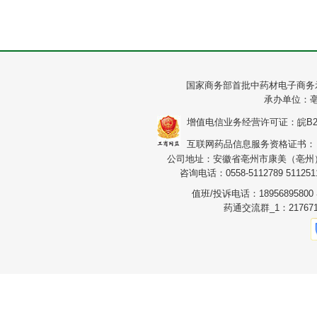
国家商务部首批中药材电子商务
承办单位：
增值电信业务经营许可证：皖B2-20
互联网药品信息服务资格证书：（皖）
公司地址：安徽省亳州市康美（亳州）华
咨询电话：0558-5112789 5112511
值班/投诉电话：1895689580
药通交流群_1：217671