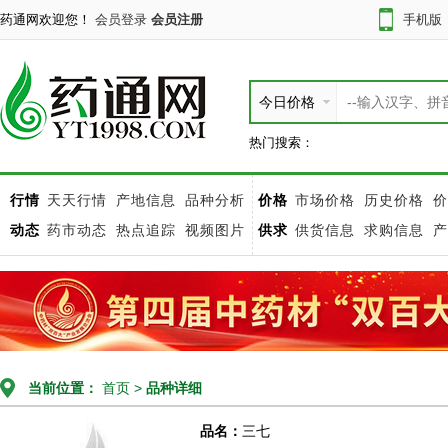
药通网欢迎您！
会员登录
会员注册
手机版
今日价格
热门搜索：
行情
天天行情
产地信息
品种分析
价格
市场价格
历史价格
价
动态
药市动态
热点追踪
视频图片
供求
供货信息
求购信息
产
当前位置：
首页
>
品种详细
品名：
三七