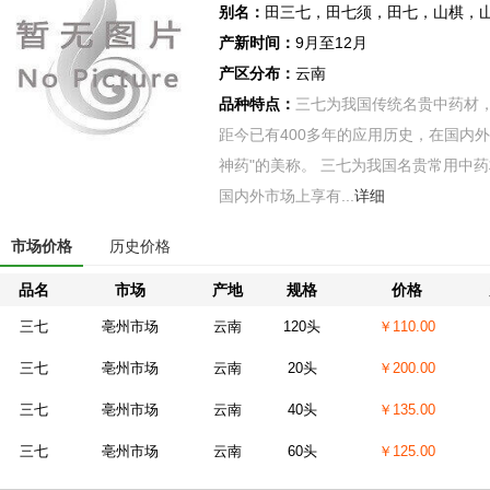
别名：
田三七，田七须，田七，山棋，
产新时间：
9月至12月
产区分布：
云南
品种特点：
三七为我国传统名贵中药材
距今已有400多年的应用历史，在国内
神药"的美称。 三七为我国名贵常用中药
国内外市场上享有...
详细
市场价格
历史价格
品名
市场
产地
规格
价格
三七
亳州市场
云南
120头
￥110.00
三七
亳州市场
云南
20头
￥200.00
三七
亳州市场
云南
40头
￥135.00
三七
亳州市场
云南
60头
￥125.00