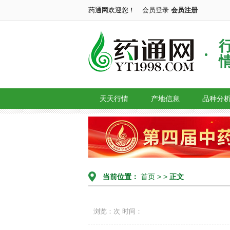
药通网欢迎您！
会员登录
会员注册
天天行情
产地信息
品种分
当前位置：
首页
> >
正文
浏览：次
时间：