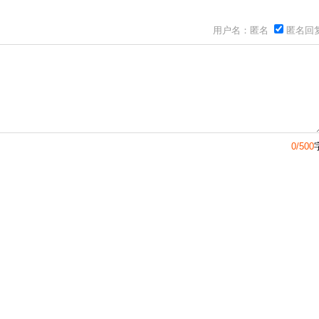
用户名：匿名
匿名回
0/500