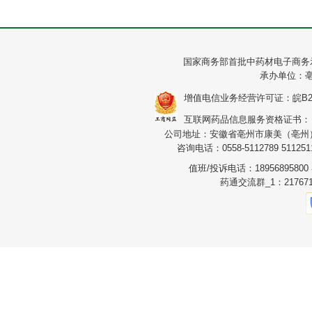
国家商务部首批中药材电子商务
承办单位：
增值电信业务经营许可证：皖B2-20
互联网药品信息服务资格证书：（皖）
公司地址：安徽省亳州市康美（亳州）华
咨询电话：0558-5112789 5112511
值班/投诉电话：1895689580
药通交流群_1：217671