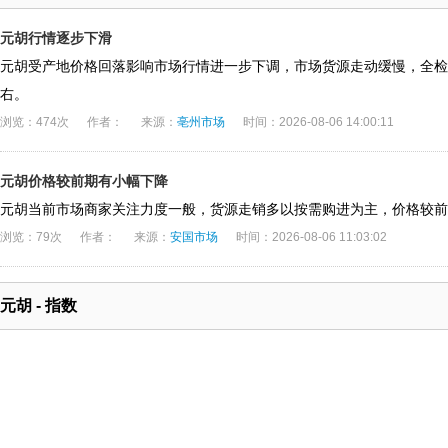
元胡行情逐步下滑
元胡受产地价格回落影响市场行情进一步下调，市场货源走动缓慢，全检货多
右。
浏览：474次
作者：
来源：
亳州市场
时间：2026-08-06 14:00:11
元胡价格较前期有小幅下降
元胡当前市场商家关注力度一般，货源走销多以按需购进为主，价格较前
浏览：79次
作者：
来源：
安国市场
时间：2026-08-06 11:03:02
元胡 - 指数