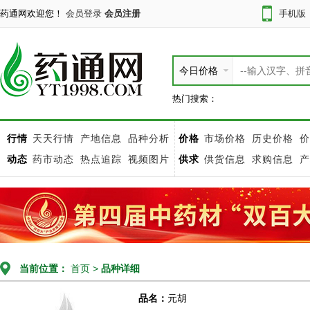
药通网欢迎您！
会员登录
会员注册
手机版
今日价格
热门搜索：
行情
天天行情
产地信息
品种分析
价格
市场价格
历史价格
价
动态
药市动态
热点追踪
视频图片
供求
供货信息
求购信息
产
当前位置：
首页
>
品种详细
品名：
元胡