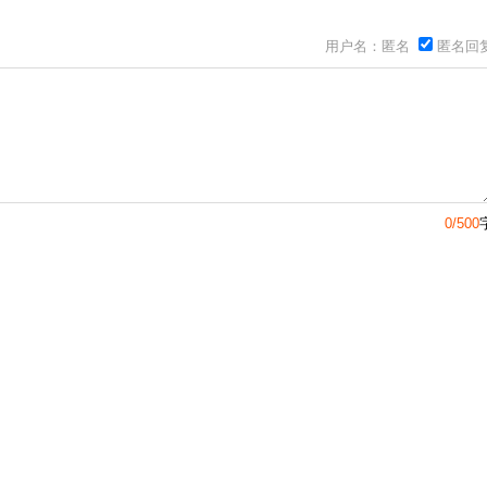
用户名：匿名
匿名回
0/500