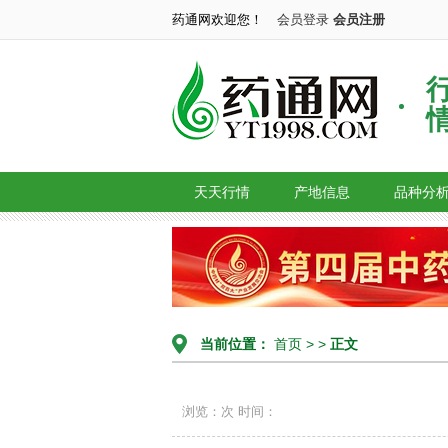
药通网欢迎您！
会员登录
会员注册
天天行情
产地信息
品种分
当前位置：
首页
> >
正文
浏览：次
时间：