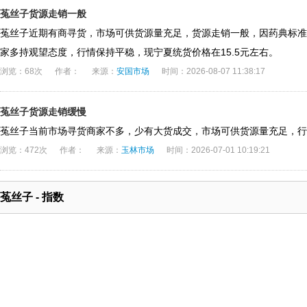
菟丝子货源走销一般
菟丝子近期有商寻货，市场可供货源量充足，货源走销一般，因药典标准
家多持观望态度，行情保持平稳，现宁夏统货价格在15.5元左右。
浏览：68次
作者：
来源：
安国市场
时间：2026-08-07 11:38:17
菟丝子货源走销缓慢
菟丝子当前市场寻货商家不多，少有大货成交，市场可供货源量充足，行
浏览：472次
作者：
来源：
玉林市场
时间：2026-07-01 10:19:21
菟丝子 - 指数