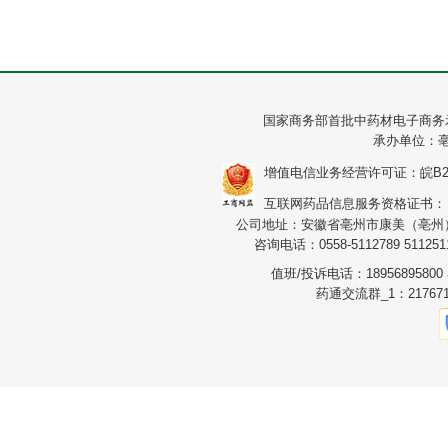
国家商务部首批中药材电子商务
承办单位：
增值电信业务经营许可证：皖B2-20
互联网药品信息服务资格证书：（皖）
公司地址：安徽省亳州市康美（亳州）华
咨询电话：0558-5112789 5112511
值班/投诉电话：1895689580
药通交流群_1：217671