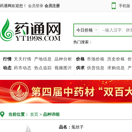
药通网欢迎您！
会员登录
会员注册
手机版
今日价格
热门搜索：
行情
天天行情
产地信息
品种分析
价格
市场价格
历史价格
价
动态
药市动态
热点追踪
视频图片
供求
供货信息
求购信息
产
当前位置：
首页
>
品种详细
品名：
菟丝子