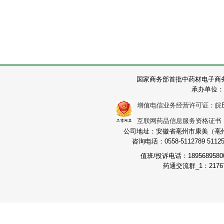
国家商务部首批中药材电子商
承办单位：
增值电信业务经营许可证：皖B2-2
互联网药品信息服务资格证书：（皖
公司地址：安徽省亳州市康美（亳州）
咨询电话：0558-5112789 511251
值班/投诉电话：189568958
药通交流群_1：21767