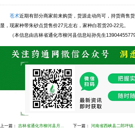
苍术
近期有部分商家前来购货，货源走动尚可，持货商售货
显，现家种带朱砂点货售价27元左右，家种白茬货20-22元。
（本信息由吉林省通化市柳河县信息站孙先生1390445577
上一篇：
吉林省通化市柳河县月...
下一篇：
河南省西峡县二郎坪镇..