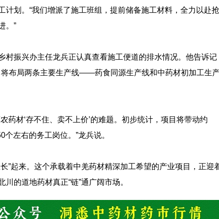
工计划。“我们增派了施工班组，提前储备施工材料，全力以赴
进。”
乡村振兴办主任龙兵正认真查看施工便道的排水情况。他告诉记
米，将布局两条主要生产线——药食同源生产线和中药材初加工生
农药材‘存不住、卖不上价’的难题。初步统计，项目将带动约
50个左右的务工岗位。”龙兵说。
生长”起来。这个承载着中羌药材精深加工希望的产业项目，正迎
北川的道地药材真正“链”通广阔市场。