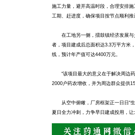
施工力量，避开高温时段，合理安排施
工期、赶进度，确保项目按节点顺利推
在工地另一侧，擂鼓镇经济发展与
者，项目建成后总面积达3.3万平方
线，预计年产值可达4400万元。
“该项目最大的意义在于解决周边药
2000户药农增收，并为周边群众提供1
从空中俯瞰，厂房框架正一日日“
夏日全力冲刺，力争早日建成投用，让