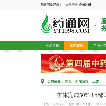
药通网欢迎您！
会员登录
会员注册
药通店铺
新闻法规
产地分
当前位置：
首页
>
新闻法规
>
正文
主体完成50%！绵
来源：投资绵阳
浏览：865次
时间：2026-06-