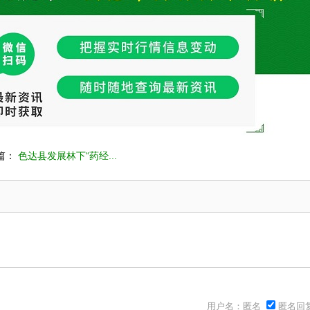
篇：
色达县发展林下“药经...
用户名：匿名
匿名回