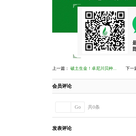
上一篇：
破土生金！卓尼川贝种...
下一
会员评论
Go
共0条
发表评论