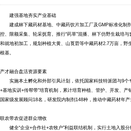
建强基地夯实产业基础
建成林下藏药材基地、中藏药饮片加工厂及GMP标准化制
控、限额采集、轮采抚育。推行“药草”混播、林下仿野生栽培
和就地初加工，规划种植大黄、山莨菪等中藏药材2.7万亩，野
根基。
产才融合盘活资源要素
实施本土孵化和外部引凤计划，依托国家科技特派团与9个
+基地实训+传帮带”培育机制，累计培育种植、管护、开发、产销全
国家级发展顾问18名，研发院内制剂148种，推动中藏药材年产量
联农带农促进群众增收
健全“企业+合作社+农牧户”利益联结机制，实行土地入股