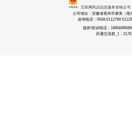
互联网药品信息服务资格证书：（皖
公司地址：安徽省亳州市康美（亳州）
咨询电话：0558-5112789 511251
值班/投诉电话：189568958
药通交流群_1：21767