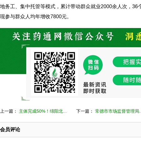
地务工、集中托管等模式，累计带动群众就业2000余人次，36
现参与群众人均年增收7800元。
上一篇：
主体完成50%！绵阳北...
下一篇：
常德市市场监督管理局..
会员评论