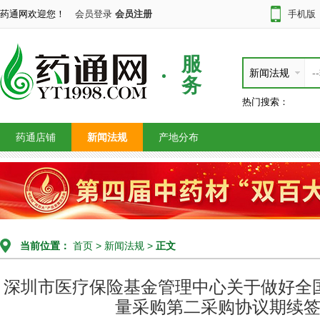
药通网欢迎您！
会员登录
会员注册
手机版
服
新闻法规
务
热门搜索：
药通店铺
新闻法规
产地分布
当前位置：
首页
>
新闻法规
>
正文
深圳市医疗保险基金管理中心关于做好全
量采购第二采购协议期续