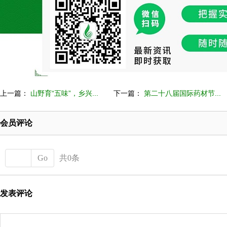
上一篇：
山野育“五味”，乡兴...
下一篇：
第二十八届国际药材节...
会员评论
Go
共0条
发表评论