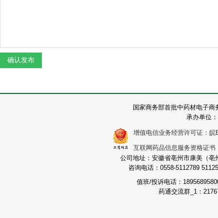
国家商务部首批中药材电子商
承办单位：
增值电信业务经营许可证：皖B2-2
互联网药品信息服务资格证书：（皖
公司地址：安徽省亳州市康美（亳州）
咨询电话：0558-5112789 511251
值班/投诉电话：189568958
药通交流群_1：21767