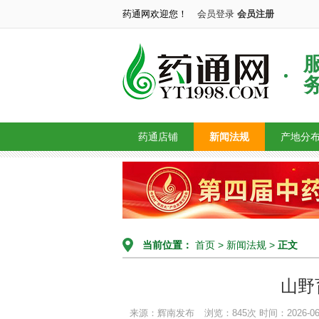
药通网欢迎您！
会员登录
会员注册
药通店铺
新闻法规
产地分
当前位置：
首页
>
新闻法规
>
正文
山野
来源：辉南发布
浏览：845次
时间：2026-06-