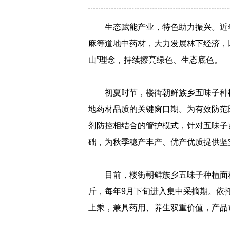
生态赋能产业，特色助力振兴。近
麻等道地中药材，大力发展林下经济，
山”理念，持续擦亮绿色、生态底色。
初夏时节，楼街朝鲜族乡五味子种
地药材品质的关键窗口期。为有效防范
剂防控相结合的管护模式，针对五味子
础，为秋季稳产丰产、优产优质提供坚
目前，楼街朝鲜族乡五味子种植面积约
斤，每年9月下旬进入集中采摘期。依
上乘，兼具药用、养生双重价值，产品