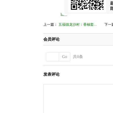
上一篇：
五福镇龙沙村：香柚套...
下一
会员评论
Go
共0条
发表评论