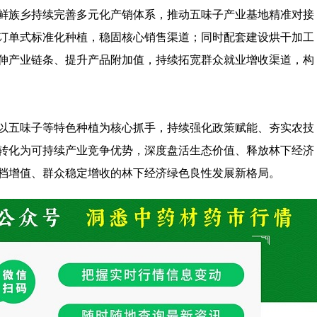
鲜族乡持续完善多元化产销体系，推动五味子产业基地精准对接
订单式标准化种植，稳固核心销售渠道；同时配套建设烘干加工
伸产业链条、提升产品附加值，持续拓宽群众就业增收渠道，构
以五味子等特色种植为核心抓手，持续强化政策赋能、夯实农技
转化为可持续产业竞争优势，深度盘活生态价值、释放林下经济
档增值、群众稳定增收的林下经济绿色良性发展新格局。