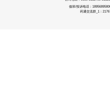
值班/投诉电话：189568958
药通交流群_1：21767