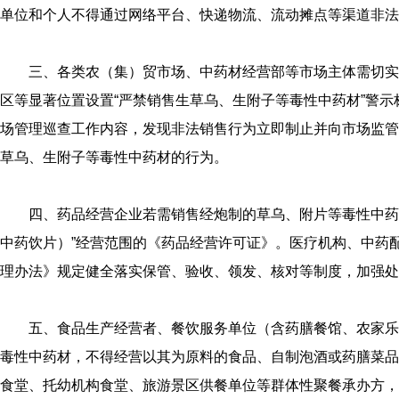
单位和个人不得通过网络平台、快递物流、流动摊点等渠道非法
三、各类农（集）贸市场、中药材经营部等市场主体需切实
区等显著位置设置“严禁销售生草乌、生附子等毒性中药材”警
场管理巡查工作内容，发现非法销售行为立即制止并向市场监管
草乌、生附子等毒性中药材的行为。
四、药品经营企业若需销售经炮制的草乌、附片等毒性中药
中药饮片）”经营范围的《药品经营许可证》。医疗机构、中药
理办法》规定健全落实保管、验收、领发、核对等制度，加强处
五、食品生产经营者、餐饮服务单位（含药膳餐馆、农家乐
毒性中药材，不得经营以其为原料的食品、自制泡酒或药膳菜品
食堂、托幼机构食堂、旅游景区供餐单位等群体性聚餐承办方，