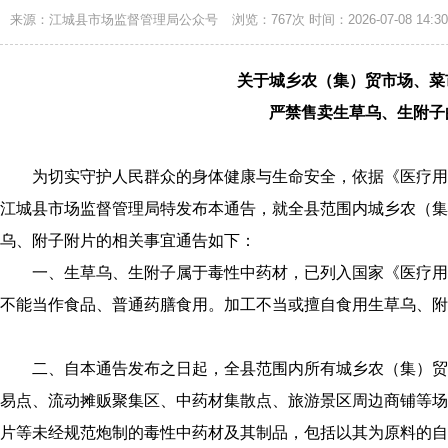
来源：江城县市场监督管理局公众号
浏览：767次
时间：2026-07-08 14:30
关于城乡农（集）贸市场、菜
严禁售卖生草乌、生附子
为切实守护人民群众的身体健康与生命安全，依据《医疗用
江城县市场监督管理局特发布本通告，就全县范围内城乡农（集
乌、附子附片的相关事宜通告如下：
一、生草乌、生附子属于毒性中药材，已列入国家《医疗用
不能当作食品、普通药膳食用。加工不当或擅自食用生草乌、附
二、自本通告发布之日起，全县范围内所有城乡农（集）贸
易点、流动摊贩聚集区、中药材集散点、旅游景区周边商铺等场
片等未经规范炮制的毒性中药材及其制品，包括以其为原料的自