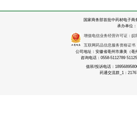
国家商务部首批中药材电子商
承办单位：
增值电信业务经营许可证：皖B2-2
互联网药品信息服务资格证书：（皖
公司地址：安徽省亳州市康美（亳州）
咨询电话：0558-5112789 511251
值班/投诉电话：189568958
药通交流群_1：21767