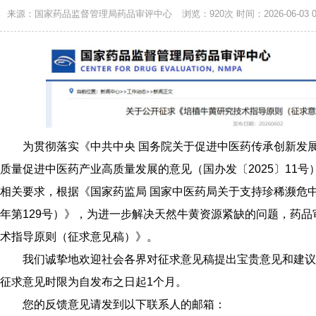
来源：国家药品监督管理局药品审评中心
浏览：920次
时间：2026-06-03 0
为贯彻落实《中共中央 国务院关于促进中医药传承创新发
质量促进中医药产业高质量发展的意见（国办发〔2025〕11
相关要求，根据《国家药监局 国家中医药局关于支持珍稀濒危中
年第129号）》，为进一步解决天然牛黄资源紧缺的问题，药
术指导原则（征求意见稿）》。
我们诚挚地欢迎社会各界对征求意见稿提出宝贵意见和建议
征求意见时限为自发布之日起1个月。
您的反馈意见请发到以下联系人的邮箱：