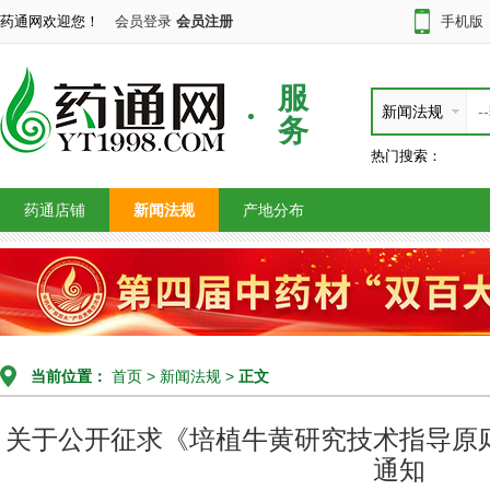
药通网欢迎您！
会员登录
会员注册
手机版
服
新闻法规
务
热门搜索：
药通店铺
新闻法规
产地分布
当前位置：
首页
>
新闻法规
>
正文
关于公开征求《培植牛黄研究技术指导原
通知