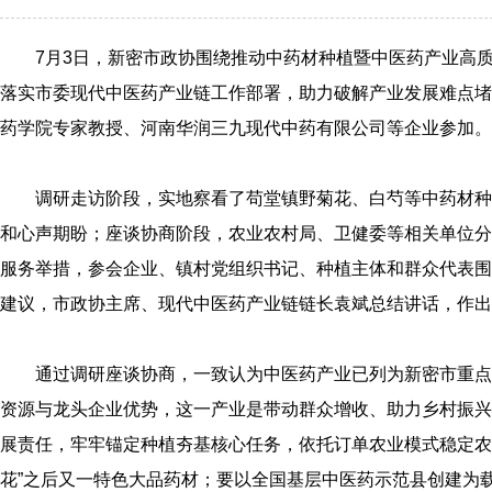
7月3日，新密市政协围绕推动中药材种植暨中医药产业高
落实市委现代中医药产业链工作部署，助力破解产业发展难点堵
药学院专家教授、河南华润三九现代中药有限公司等企业参加。
调研走访阶段，实地察看了苟堂镇野菊花、白芍等中药材种
和心声期盼；座谈协商阶段，农业农村局、卫健委等相关单位分
服务举措，参会企业、镇村党组织书记、种植主体和群众代表围
建议，市政协主席、现代中医药产业链链长袁斌总结讲话，作出
通过调研座谈协商，一致认为中医药产业已列为新密市重点
资源与龙头企业优势，这一产业是带动群众增收、助力乡村振兴
展责任，牢牢锚定种植夯基核心任务，依托订单农业模式稳定农
花”之后又一特色大品药材；要以全国基层中医药示范县创建为