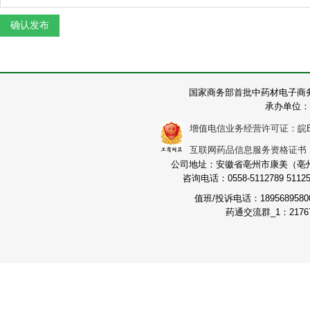
国家商务部首批中药材电子商
承办单位：
增值电信业务经营许可证：皖B2-2
互联网药品信息服务资格证书：（皖
公司地址：安徽省亳州市康美（亳州）
咨询电话：0558-5112789 511251
值班/投诉电话：189568958
药通交流群_1：21767