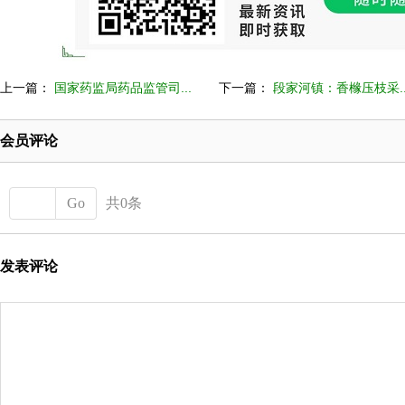
上一篇：
国家药监局药品监管司...
下一篇：
段家河镇：香橼压枝采..
会员评论
Go
共0条
发表评论