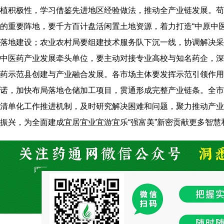
植积极性，学习借鉴先进地区经验做法，推动全产业链发展。苟
的重要阵地，要千方百计盘活闲置土地资源，着力打造“中原中
落地建设；农业农村局要组建技术服务队下沉一线，协调解决采
中医药产业发展牵头单位，要主动对接专业高校与知名药企，深
药示范县创建与产业融合发展。各市场主体要发挥示范引领作用
诺，加快布局落地仓储加工项目，贯通形成完整产业链条。全市
清单化工作推进机制，及时研究解决困难和问题，聚力推动产业
振兴，为全面建成宜居宜业宜游宜乐“强富美”新密贡献更多智慧