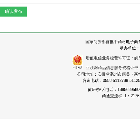
国家商务部首批中药材电子商
承办单位：
增值电信业务经营许可证：皖B2-2
互联网药品信息服务资格证书：（皖
公司地址：安徽省亳州市康美（亳州）
咨询电话：0558-5112789 511251
值班/投诉电话：189568958
药通交流群_1：21767