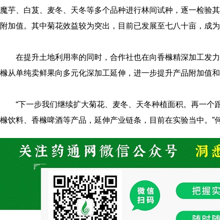
魔芋、白芨、麦冬、天冬等多个品种进行林间试种，逐一检验其
附加值。其中菊花效益较为突出，目前已发展至七八十亩，成为
在提升土地利用率的同时，合作社也在向香橼精深加工发力
橼从单纯卖鲜果向多元化深加工延伸，进一步提升产品附加值和
“下一步我们继续扩大菊花、麦冬、天冬种植面积。再一个
橼饮料、香橼啤酒等产品，延伸产业链条，目前在实验当中。”