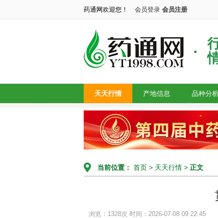
药通网欢迎您！
会员登录
会员注册
天天行情
产地信息
品种分
当前位置：
首页
>
天天行情
>
正文
浏览：1328次
时间：2026-07-08 09:22:45