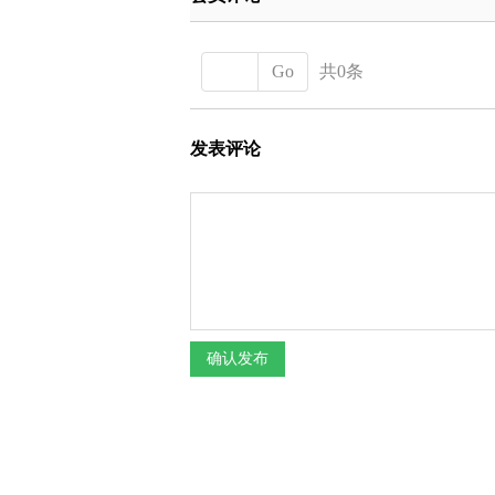
Go
共0条
发表评论