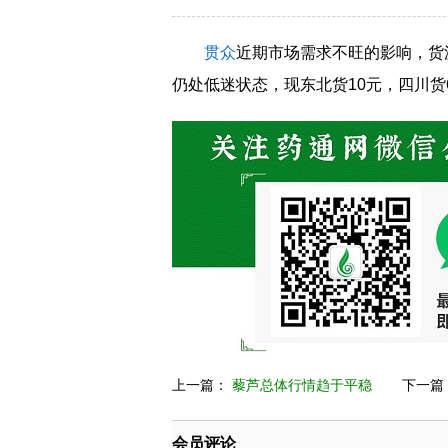
贯众
近期市场需求不旺的影响，货
仍处低迷状态，现东北货10元，四川货
上一篇：
藜芦总体行情趋于平稳
下一篇
会员评论