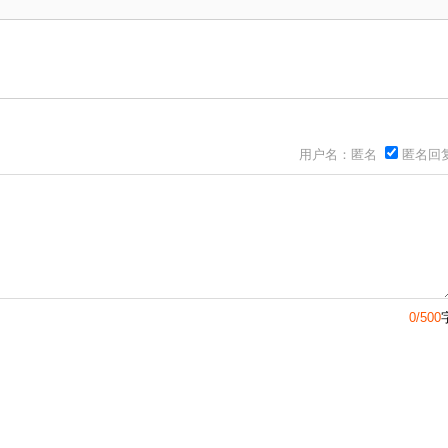
用户名：匿名
匿名回
0/500