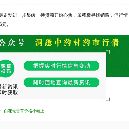
源走动进一步显缓，持货商开始心焦，虽积极寻找销路，但行情
6元。
：
白花蛇舌草价格小幅上...