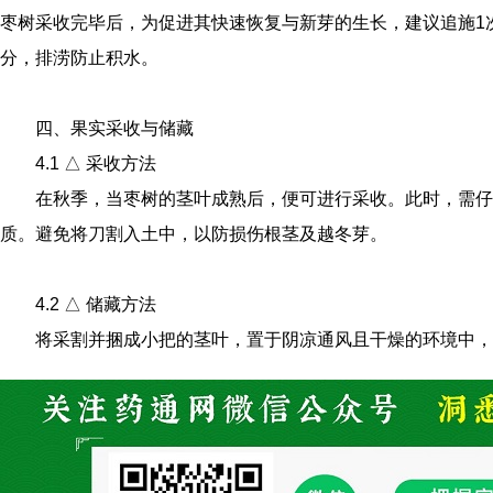
枣树采收完毕后，为促进其快速恢复与新芽的生长，建议追施1
分，排涝防止积水。
四、果实采收与储藏
4.1 △ 采收方法
在秋季，当枣树的茎叶成熟后，便可进行采收。此时，需仔
质。避免将刀割入土中，以防损伤根茎及越冬芽。
4.2 △ 储藏方法
将采割并捆成小把的茎叶，置于阴凉通风且干燥的环境中，