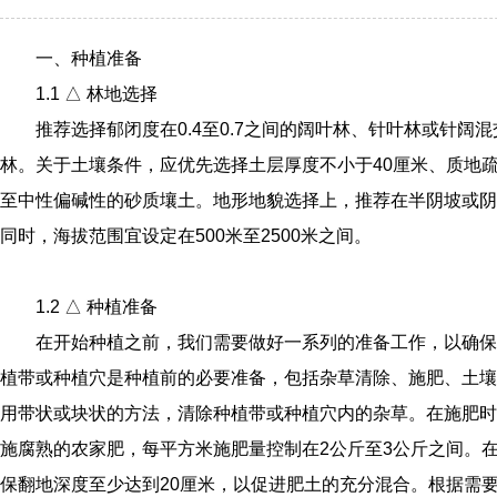
一、种植准备
1.1 △ 林地选择
推荐选择郁闭度在0.4至0.7之间的阔叶林、针叶林或针阔混
林。关于土壤条件，应优先选择土层厚度不小于40厘米、质地
至中性偏碱性的砂质壤土。地形地貌选择上，推荐在半阴坡或阴
同时，海拔范围宜设定在500米至2500米之间。
1.2 △ 种植准备
在开始种植之前，我们需要做好一系列的准备工作，以确保
植带或种植穴是种植前的必要准备，包括杂草清除、施肥、土壤
用带状或块状的方法，清除种植带或种植穴内的杂草。在施肥时
施腐熟的农家肥，每平方米施肥量控制在2公斤至3公斤之间。
保翻地深度至少达到20厘米，以促进肥土的充分混合。根据需