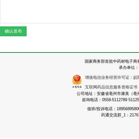
国家商务部首批中药材电子商
承办单位：
增值电信业务经营许可证：皖B2-2
互联网药品信息服务资格证书：（皖
公司地址：安徽省亳州市康美（亳州）
咨询电话：0558-5112789 511251
值班/投诉电话：189568958
药通交流群_1：21767