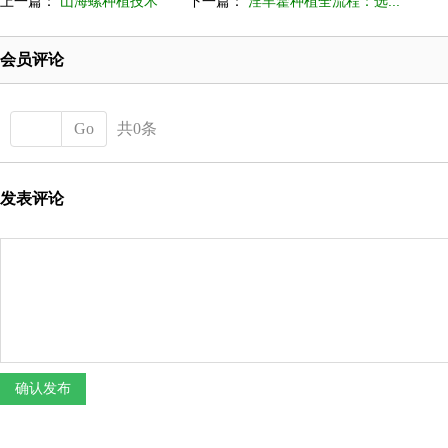
上一篇：
山海螺种植技术
下一篇：
淫羊藿种植全流程：选...
会员评论
Go
共0条
发表评论