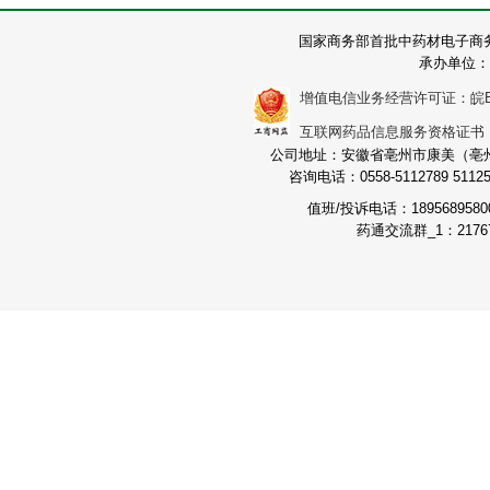
国家商务部首批中药材电子商
承办单位：
增值电信业务经营许可证：皖B2-2
互联网药品信息服务资格证书：（皖
公司地址：安徽省亳州市康美（亳州）
咨询电话：0558-5112789 511251
值班/投诉电话：189568958
药通交流群_1：21767