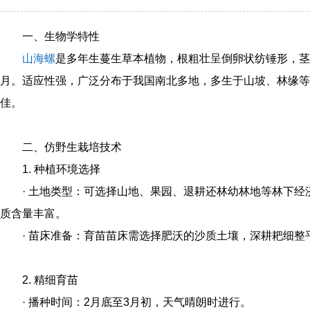
一、生物学特性
山海螺
是多年生蔓生草本植物，根粗壮呈倒卵状纺锤形，茎攀
月。适应性强，广泛分布于我国南北多地，多生于山坡、林缘等
佳。
二、仿野生栽培技术
1. 种植环境选择
· 土地类型：可选择山地、果园、退耕还林幼林地等林下
质含量丰富。
· 苗床准备：育苗苗床需选择肥沃的沙质土壤，深耕耙细
2. 精细育苗
· 播种时间：2月底至3月初，天气晴朗时进行。