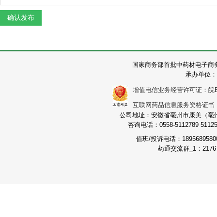
国家商务部首批中药材电子商
承办单位：
增值电信业务经营许可证：皖B2-2
互联网药品信息服务资格证书：（皖
公司地址：安徽省亳州市康美（亳州）
咨询电话：0558-5112789 511251
值班/投诉电话：189568958
药通交流群_1：21767