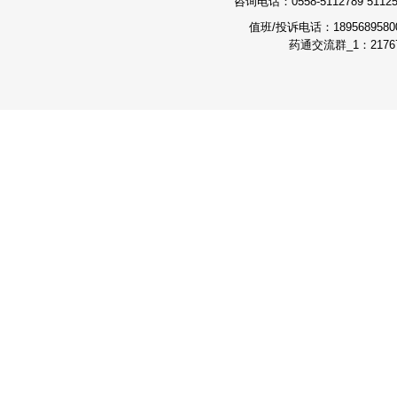
咨询电话：0558-5112789 511251
值班/投诉电话：189568958
药通交流群_1：21767