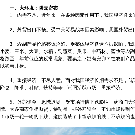
一、大环境：阴云密布
1、内需不足。近年来，在多种因素作用下，我国经济迎来
2、外贸出口不畅。受中美贸易战等因素影响，我国外贸出
3、农副产品价格整体沦陷。受整体经济低迷不振影响，我
小麦、玉米、大豆、水稻，到蔬菜、瓜果、中药材、畜牧等农副
格跌至十年前低位的反常现象。覆巢之下岂有完卵？在农副产品
以独善其身。
4、重振经济，不尽人意。面对我国经济长期需求不足，低
降息、降准、补贴、扶持等等，试图活跃市场，重振经济。
5、外部资金，恐慌退场。受市场行情下跌影响，药商们大
慌。大多商家争相抛货，特别是一些外部资金，不知市场跌到何
了市场一轮一轮的下跌。这便造成了市场该跌的跌，不该跌的也