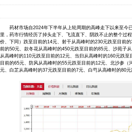
药材市场自2024年下半年从上轮周期的高峰走下以来至今
里，药市行情经历了掉头走下、飞流直下、阴跌不止的整个过程
价、下同）跌至目前的14元、射干从高峰时的230元跌至目前的
前的50元、款冬花从高峰时的450元跌至目前的85元、沙苑子从
从高峰时的110元跌至目前的12元、当归从高峰时的160元跌至
目前的65元、防风从高峰时的55元跌至目前的12元、北沙参（
元、白芷从高峰时的37元跌至目前的7元、白芍从高峰时的80元