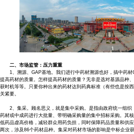
二、市场监管：压力重重
1、溯源、GAP基地。我们进行中药材溯源也好，搞中药材
提高药材的质量。怎样提高药材的质量？无非是选对基源品种、
获时机等等。只要你种出来的药材达到药典标准（有些也是按西
关紧要。
2、集采。顾名思义，就是集中采购。是指由政府统一组织
药材或中成药进行大批量、带明确采购量的集中招标采购。其核
低药品虚高价格，减轻群众用药负担，同时保障药品质量和供应。
两次，涉及86个药材品种。集采对药材市场的影响是中标企业