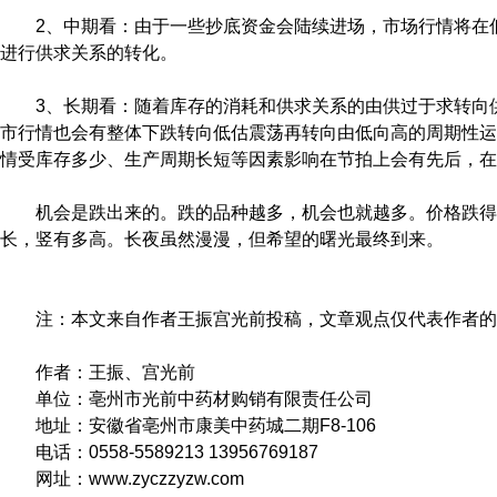
2、中期看：由于一些抄底资金会陆续进场，市场行情将在
进行供求关系的转化。
3、长期看：随着库存的消耗和供求关系的由供过于求转向
市行情也会有整体下跌转向低估震荡再转向由低向高的周期性运
情受库存多少、生产周期长短等因素影响在节拍上会有先后，在
机会是跌出来的。跌的品种越多，机会也就越多。价格跌得
长，竖有多高。长夜虽然漫漫，但希望的曙光最终到来。
注：本文来自作者王振宫光前投稿，文章观点仅代表作者的
作者：王振、宫光前
单位：亳州市光前中药材购销有限责任公司
地址：安徽省亳州市康美中药城二期F8-106
电话：0558-5589213 13956769187
网址：www.zyczzyzw.com