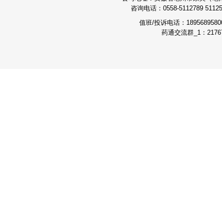
咨询电话：0558-5112789 511251
值班/投诉电话：189568958
药通交流群_1：21767