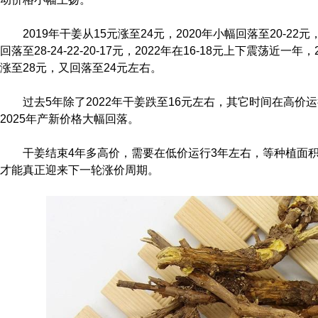
2019年干姜从15元涨至24元，2020年小幅回落至20-22元，
回落至28-24-22-20-17元，2022年在16-18元上下震荡近一年，
涨至28元，又回落至24元左右。
过去5年除了2022年干姜跌至16元左右，其它时间在高价
2025年产新价格大幅回落。
干姜结束4年多高价，需要在低价运行3年左右，等种植面
才能真正迎来下一轮涨价周期。