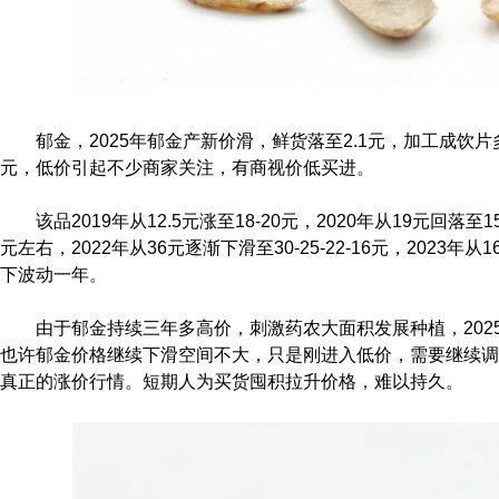
郁金，2025年郁金产新价滑，鲜货落至2.1元，加工成饮片多要价
元，低价引起不少商家关注，有商视价低买进。
该品2019年从12.5元涨至18-20元，2020年从19元回落至
元左右，2022年从36元逐渐下滑至30-25-22-16元，2023年从1
下波动一年。
由于郁金持续三年多高价，刺激药农大面积发展种植，202
也许郁金价格继续下滑空间不大，只是刚进入低价，需要继续调
真正的涨价行情。短期人为买货囤积拉升价格，难以持久。