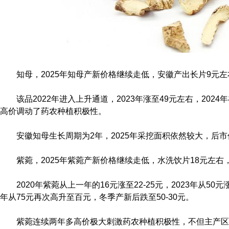
知母，2025年知母产新价格继续走低，安徽产出长片9元左
该品2022年进入上升通道，2023年涨至49元左右，202
高价调动了药农种植积极性。
安徽知母生长周期为2年，2025年采挖面积依然较大，后
紫菀，2025年紫菀产新价格继续走低，水洗饮片18元左右，
2020年紫菀从上一年的16元涨至22-25元，2023年从50元涨
年从75元再次高升至百元，冬季产新后跌至50-30元。
紫菀连续两年多高价极大刺激药农种植积极性，不但主产区