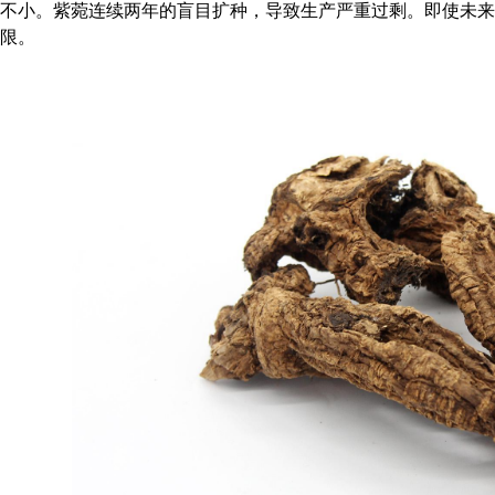
不小。紫菀连续两年的盲目扩种，导致生产严重过剩。即使未来
限。