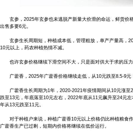
玄参，2025年玄参也未逃脱产新量大价滑的命运，鲜货价格跌
出售多要6元。
玄参生长周期短，种植成本低，管理粗放，单产产量高，202
10元以上，药农种植热情不减。
也许玄参价格继续下滑空间不大，只是面对供大于求的压力
广藿香，2025年广藿香价格继续走低，从10元跌至8.5-9
广藿香生长周期为1年，2020-2021年疫情期间从10元涨
跌至13元，年底落至10元左右，2022年底从11元飙升至24元左右
年从13元跌至11元。
对于种植户来说，种植广藿香10元以上价格仍比种植粮食
广藿香生产已过剩，短期内价格将继续在低价运行。