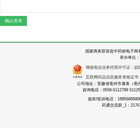
国家商务部首批中药材电子商
承办单位：
增值电信业务经营许可证：皖B2-2
互联网药品信息服务资格证书：（皖
公司地址：安徽省亳州市康美（亳州）
咨询电话：0558-5112789 511251
值班/投诉电话：189568958
药通交流群_1：21767