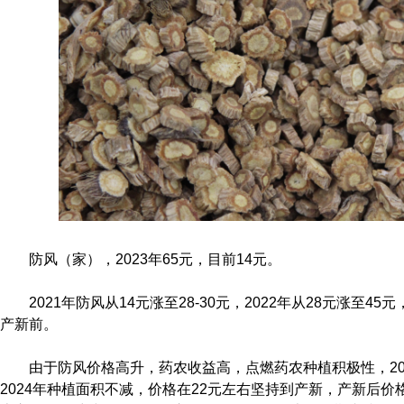
防风（家），2023年65元，目前14元。
2021年防风从14元涨至28-30元，2022年从28元涨至4
产新前。
由于防风价格高升，药农收益高，点燃药农种植积极性，202
2024年种植面积不减，价格在22元左右坚持到产新，产新后价格