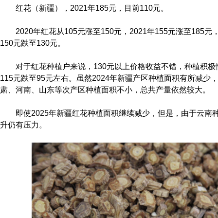
红花（新疆），2021年185元，目前110元。
2020年红花从105元涨至150元，2021年155元涨至185元
150元跌至130元。
对于红花种植户来说，130元以上价格收益不错，种植积极
115元跌至95元左右。虽然2024年新疆产区种植面积有所减
肃、河南、山东等次产区种植面积不小，总共产量依然较大。
即使2025年新疆红花种植面积继续减少，但是，由于云南
升仍有压力。