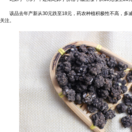
该品去年产新从30元跌至18元，药农种植积极性不高，多
关注。