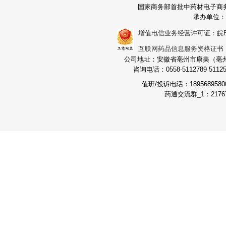
国家商务部首批中药材电子商
承办单位：
增值电信业务经营许可证：皖B2-2
互联网药品信息服务资格证书：（皖
公司地址：安徽省亳州市康美（亳州）
咨询电话：0558-5112789 511251
值班/投诉电话：189568958
药通交流群_1：21767