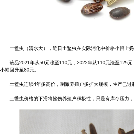
土鳖虫（清水大），近日土鳖虫在实际消化中价格小幅上扬，
该品2021年从50元涨至110元，2022年从110元涨至125元
小幅回升至80元。
土鳖虫连续4年多高价，刺激养殖户多扩大规模，生产已过剩，
土鳖虫价格的下滑将挫伤养殖户积极性，只是有库存压力，