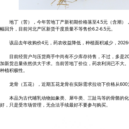
地丁（苦），今年苦地丁产新初期价格落至4.5元（含潮
幅回升，目前河北产区新货干度质量不等售价6.2-6.5元。
该品去年收购价4元，药农收益降低，种植面积减少，202
目前经营户与压货商手中尚有不少库存待售，不过，多是2023
加新货总量依然供大于求。当前苦地丁价位，药农利润已不大。
种植积极性。
龙骨（五花），近期五花龙骨在实际需求拉动下价格从600
本品为古代哺乳动物如象类、犀牛类、三趾马等的骨骼的化
好，只是受市场管理，无合法手续最好不要参与购买。