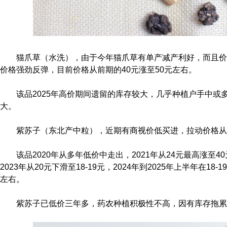
猫爪草（水洗），由于今年猫爪草有单产减产利好，而且价
价格强劲反弹，目前价格从前期的40元涨至50元左右。
该品2025年高价期间遗留的库存较大，几乎种植户手中或
大。
紫苏子（东北产中粒），近期有商视价低买进，拉动价格从1
该品2020年从多年低价中走出，2021年从24元最高涨至40
2023年从20元下滑至18-19元，2024年到2025年上半年在18
左右。
紫苏子已低价三年多，药农种植积极性不高，因有库存拖累