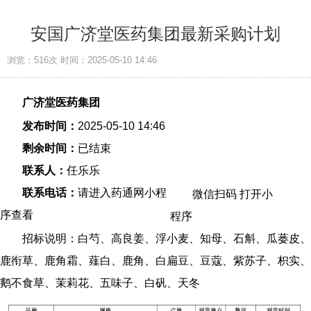
安国广济堂医药集团最新采购计划
浏览：516次
时间：2025-05-10 14:46
广济堂医药集团
发布时间：
2025-05-10 14:46
剩余时间：
已结束
联系人：
任乐乐
联系电话：
请进入药通网小程
微信扫码 打开小
序查看
程序
招标说明：白芍、高良姜、浮小麦、知母、石斛、瓜蒌皮、
鹿衔草、鹿角霜、薤白、鹿角、白扁豆、豆蔻、紫苏子、枳实、
鹅不食草、茉莉花、五味子、白矾、天冬