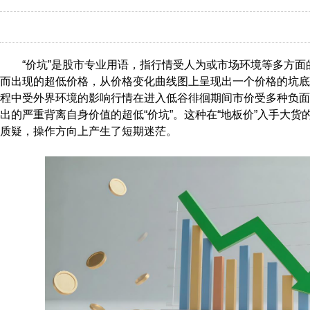
“价坑”是股市专业用语，指行情受人为或市场环境等多方
而出现的超低价格，从价格变化曲线图上呈现出一个价格的坑底
程中受外界环境的影响行情在进入低谷徘徊期间市价受多种负面
出的严重背离自身价值的超低“价坑”。这种在“地板价”入手大货
质疑，操作方向上产生了短期迷茫。