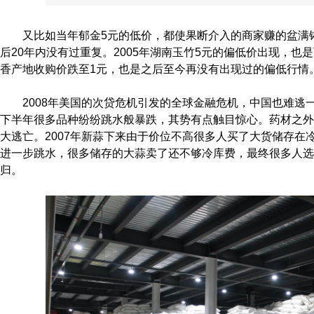
又比如当年郁金5元的低价，都使果断介入的商家赚的盆满钵
后20年内没有过重复。2005年湖南玉竹5元的偏低价出现，也
香产地收购价跌至1元，也是之后至今再没有出现过的偏低行情
2008年美国的次贷危机引发的全球金融危机，中国也难逃
下半年很多品种纷纷跳水般暴跌，其势有点触目惊心。药材之外
大逃亡。2007年新蒜下来由于价位不高很多人买了大货储存在冷
进一步跳水，很多储存的大蒜卖了还不够冷库费，最终很多人选
归。