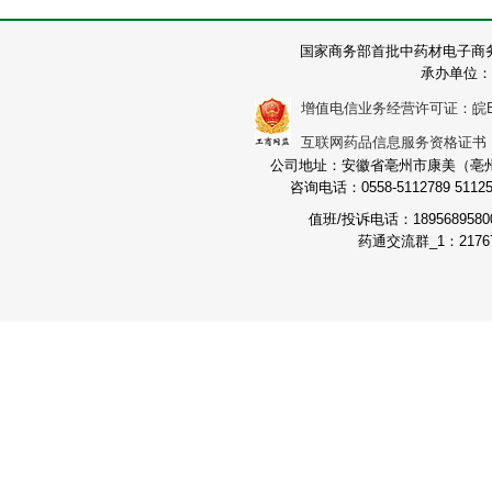
国家商务部首批中药材电子商
承办单位：
增值电信业务经营许可证：皖B2-2
互联网药品信息服务资格证书：（皖
公司地址：安徽省亳州市康美（亳州）
咨询电话：0558-5112789 511251
值班/投诉电话：189568958
药通交流群_1：21767