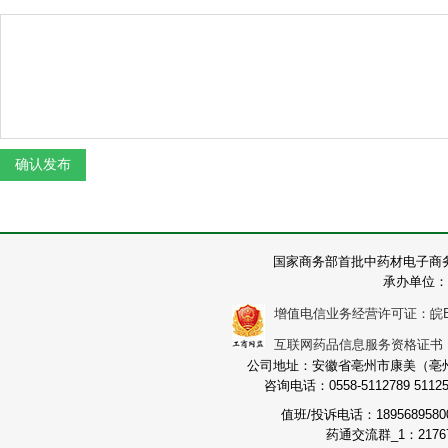
国家商务部首批中药材电子商
承办单位：
增值电信业务经营许可证：皖B2-2
互联网药品信息服务资格证书：（皖
公司地址：安徽省亳州市康美（亳州）
咨询电话：0558-5112789 511251
值班/投诉电话：189568958
药通交流群_1：21767