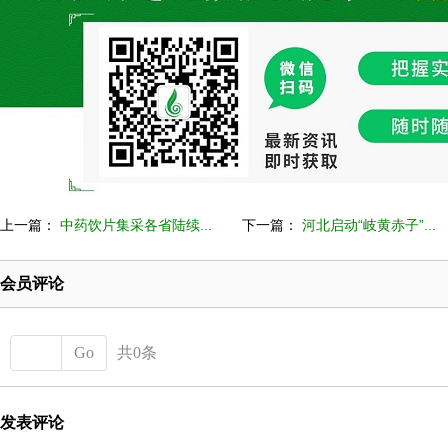
上一篇：
中药饮片集采各省陆续...
下一篇：
河北启动“岐黄赤子”...
会员评论
Go
共0条
发表评论