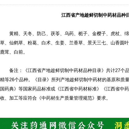
江西省产地趁鲜切制中药材品种
黄精、天冬、防己、茯苓、乌药、栀子、金樱子、虎杖、绵
草、仙鹤草、粉葛、白术、生姜、兰香草、景天三七、山香圆叶
鹿茸、白前。
备注：《江西省产地趁鲜切制中药材品种目录》共计27个
精等26个品种。《目录》所列产地趁鲜切制中药材的基原和质
国药典》等国家药品标准或《江西省中药材标准》《江西省中药
收、加工等应符合《中药材生产质量管理规范》要求。