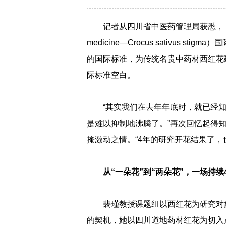
记者从四川省中医药管理局获悉，《中医药-西
medicine—Crocus sativus
的国际标准，为传统名贵中药材西红花
际标准空白。
“其实我们在去年年底时，就已经
是难以抑制地沸腾了。”再次回忆起得
掩激动之情。“4年的研究开花结果了，
从“一朵花”到“两朵花”，一场持
裴瑾教授课题组以西红花为研究对
的契机，她以四川道地药材红花为切入