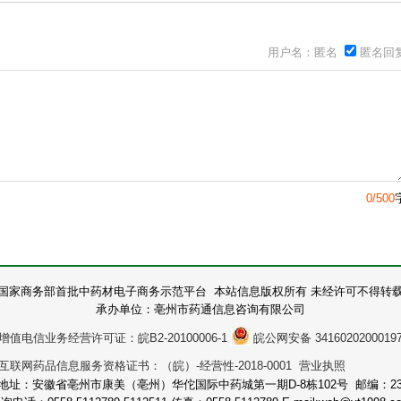
用户名：匿名
匿名回
0/500
国家商务部首批中药材电子商务示范平台 本站信息版权所有 未经许可不得转
承办单位：亳州市药通信息咨询有限公司
增值电信业务经营许可证：皖B2-20100006-1
皖公网安备 3416020200019
互联网药品信息服务资格证书：（皖）-经营性-2018-0001 营业执照
地址：安徽省亳州市康美（亳州）华佗国际中药城第一期D-8栋102号 邮编：236