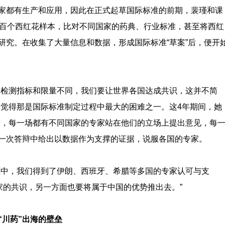
家都有生产和应用，因此在正式起草国际标准的前期，裴瑾和课
上百个西红花样本，比对不同国家的药典、行业标准，甚至将西红
研究。在收集了大量信息和数据，形成国际标准“草案”后，便开
的检测指标和限量不同，我们要让世界各国达成共识，这并不简
仍觉得那是国际标准制定过程中最大的困难之一。这4年期间，她
辩，每一场都有不同国家的专家站在他们的立场上提出意见，每
一次答辩中给出以数据作为支撑的证据，说服各国的专家。
程中，我们得到了伊朗、西班牙、希腊等多国的专家认可与支
家的共识，另一方面也要将属于中国的优势推出去。”
“川药”出海的壁垒