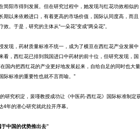
在简阳市得到发展。但在研究过程中，她发现与红花功效相似的
长期以来依赖进口，有着更高的市场价值，国际认同度高，而且
效。于是，研究的主体从“一朵花”变成“两朵花”。
授发现，药材质量标准不统一，成为了横亘在西红花产业发展中
来看，西红花已排到我国进口中药材的前十位，但研究发现，国
否在国内把西红花的产业更好地发展起来，自给自足的同时也大
国际标准的重要性也就不言而喻。”
年的研究积淀，裴瑾教授成功让《中医药-西红花》国际标准制定
长达4年的潜心研究就此拉开序幕。
属于中国的优势推出去”