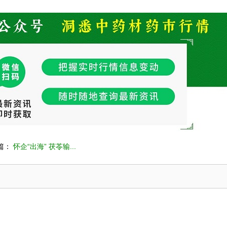
篇：
怀企“出海” 茯苓输...