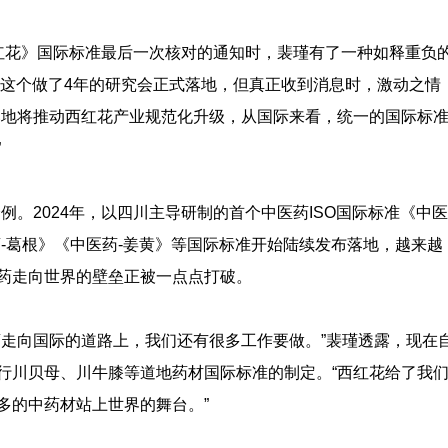
西红花》国际标准最后一次核对的通知时，裴瑾有了一种如释重负
，这个做了4年的研究会正式落地，但真正收到消息时，激动之情
落地将推动西红花产业规范化升级，从国际来看，统一的国际标
”
例。2024年，以四川主导研制的首个中医药ISO国际标准《中医
-葛根》《中医药-姜黄》等国际标准开始陆续发布落地，越来越
药走向世界的壁垒正被一点点打破。
药走向国际的道路上，我们还有很多工作要做。”裴瑾透露，现在
行川贝母、川牛膝等道地药材国际标准的制定。“西红花给了我
多的中药材站上世界的舞台。”