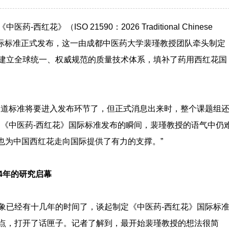
红花》（ISO 21590：2026 Traditional Chinese
 stigma）国际标准正式发布，这一由成都中医药大学裴瑾教授团队牵头制定
建立全球统一、权威规范的质量技术体系，填补了药用西红花国
知道标准将要进入发布环节了，但正式消息出来时，整个课题组
知《中医药-西红花》国际标准发布的瞬间，裴瑾教授的语气中仍
也为中国西红花走向国际提供了有力的支撑。”
续4年的研究启幕
象已经有十几年的时间了，谈起制定《中医药-西红花》国际标
点，打开了话匣子。记者了解到，最开始裴瑾教授的想法很简