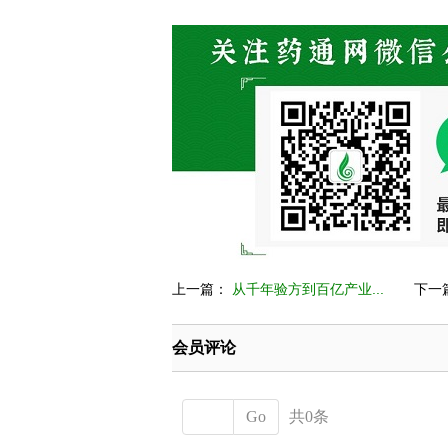
上一篇：
从千年验方到百亿产业...
下一
会员评论
Go
共0条