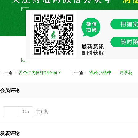
上一篇：
苦杏仁为何徘徊不前？
下一篇：
浅谈小品种——月季花
会员评论
Go
共0条
发表评论