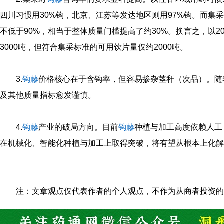
四川习惯用30%钩，北京、江苏等发达地区则用97%钩。而集
不低于90%，相当于整体质量门槛提高了约30%。换言之，以2
3000吨，但符合集采标准的可用饮片量仅约2000吨。
3.
钩藤
价格核心在于含钩率，但容易掺杂茎秆（次品）。随
及其他质量指标愈发谨慎。
4.
钩藤
产业的破局方向。目前
钩藤
种植与加工高度依赖人工
在机械化、智能化种植与加工上取得突破，将有望从根本上化解
注：文章观点仅代表作者的个人观点，不作为从商者投资的