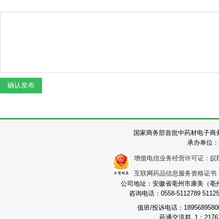
国家商务部首批中药材电子商
承办单位：
增值电信业务经营许可证：皖B2-2
互联网药品信息服务资格证书：（皖
公司地址：安徽省亳州市康美（亳州）
咨询电话：0558-5112789 511251
值班/投诉电话：189568958
药通交流群_1：21767