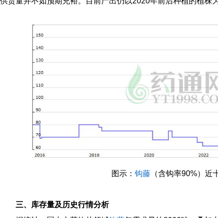
供货量并不如预期充裕。目前产出仍以2020年前后种植的植株
图示：
钩藤
（含钩率90%）近
三、库存量及历史行情分析