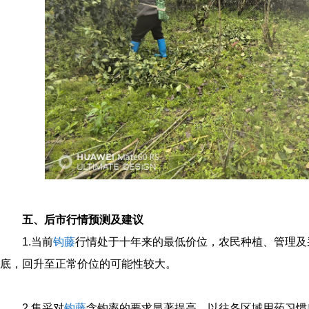
五、后市行情预测及建议
1.当前
钩藤
行情处于十年来的最低价位，农民种植、管理及
底，回升至正常价位的可能性较大。
2.集采对
钩藤
含钩率的要求显著提高。以往各区域用药习惯