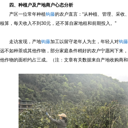
四、种植户及产地商户心态分析
产区一位常年种植
钩藤
的农户直言：“从种植、管理、采收
核算，每天收入不到30元，还不算自家地租和前期投入。”
走访发现，产地
钩藤
加工以留守老年人为主，年轻人对
钩藤
远不如种茶或其他作物，部分家庭条件稍好的农户宁愿闲下来，
他作物的面积约占三成。（注：文章有关数据来自产地收购商和