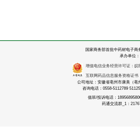
国家商务部首批中药材电子商
承办单位：
增值电信业务经营许可证：皖B2-2
互联网药品信息服务资格证书：（皖
公司地址：安徽省亳州市康美（亳州）
咨询电话：0558-5112789 511251
值班/投诉电话：189568958
药通交流群_1：21767