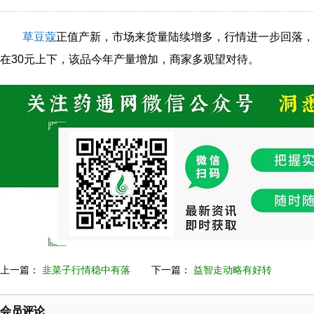
草豆蔻
正值产新，市场来货量陆续增多，行情进一步回落，广
在30元上下，该品今年产量增加，商家多观望对待。
上一篇：
韭菜子行情稳中有落
下一篇：
益智走动略有好转
会员评论