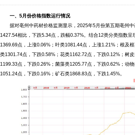
一、5月份价格指数运行情况
据对亳州中药材价格监测显示，2025年5月份第五期亳州中药
1427.54相比，下跌5.34点，跌幅0.37%。结合12类分类指数
1369.69点，上涨0.06%；叶类1081.44点，上涨1.21%；根及
类1301.74点，下跌0.58%；花类1162.72点，下跌0.12%；树
1199.33点，下跌0.26%；菌藻类1205.77点，下跌0.62%；动
1051.24点，下跌0.16%；矿石类1868.83点，下跌1.45%。