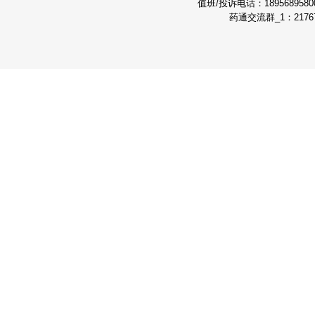
值班/投诉电话：189568958
药通交流群_1：21767