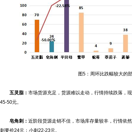
图5：周环比跌幅较大的
五灵脂：
市场货源充足，货源难以走动，行情持续跌落，现
45-50元。
皂角刺：
近阶段货源走销不佳，市场库存量较丰，行情依然
刺要价24元；小刺22-23元。