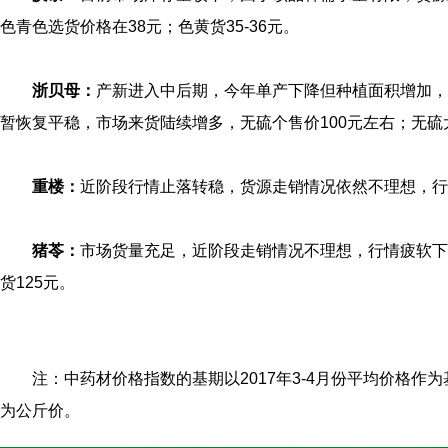
色青色选货价格在38元；色黄货35-36元。
浙贝母：
产新进入中后期，今年单产下降但种植面积增加，
暂恢复平稳，市场来货陆续增多，无硫个售价100元左右；无硫大
重楼：
近阶段行情止落转稳，货源走销情况依然不理想，行
猪苓：
市场货量充足，近阶段走销情况不理想，行情疲软下
货125元。
注：中药材价格指数的基期以2017年3-4月份平均价格作
为公斤价。