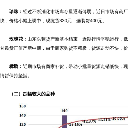
珍珠：
经过不断消化市场库存量逐渐薄弱，近日市场有药厂
快，价格小幅上调中，现统货330元，选装货400元。
玫瑰花：
山东头茬货产新基本结束，近期行情平稳运行，低温
甘肃货正值产新中期，由于商家购货不积极，货源走动不快，价格
樟脑：
近期市场有商家补货，带动小批量货源走销畅快，现天
情暂保持坚挺。
（二）跌幅较大的品种