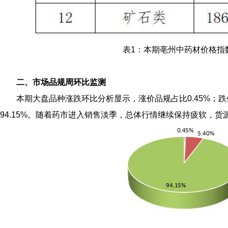
表1：本期亳州中药材价格指
二、市场品规周环比监测
本期大盘品种涨跌环比分析显示，涨价品规占比0.45%；跌
94.15%。随着药市进入销售淡季，总体行情继续保持疲软，货