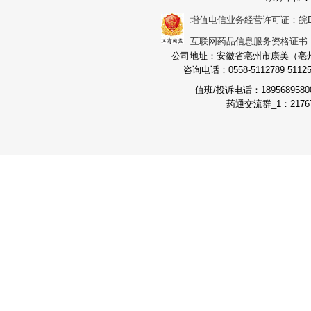
增值电信业务经营许可证：皖B2-2
互联网药品信息服务资格证书：（皖
公司地址：安徽省亳州市康美（亳州）
咨询电话：0558-5112789 511251
值班/投诉电话：189568958
药通交流群_1：21767