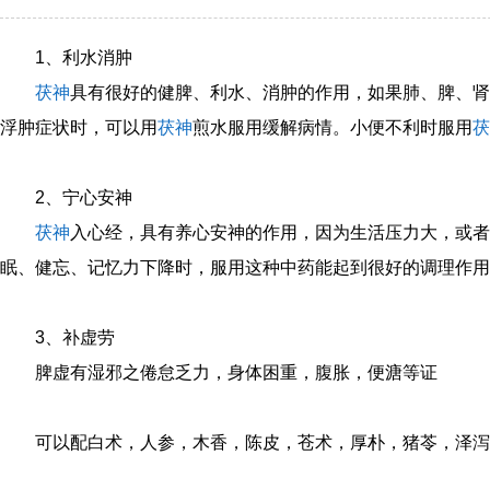
1、利水消肿
茯神
具有很好的健脾、利水、消肿的作用，如果肺、脾、肾
浮肿症状时，可以用
茯神
煎水服用缓解病情。小便不利时服用
茯
2、宁心安神
茯神
入心经，具有养心安神的作用，因为生活压力大，或者
眠、健忘、记忆力下降时，服用这种中药能起到很好的调理作用
3、补虚劳
脾虚有湿邪之倦怠乏力，身体困重，腹胀，便溏等证
可以配白术，人参，木香，陈皮，苍术，厚朴，猪苓，泽泻