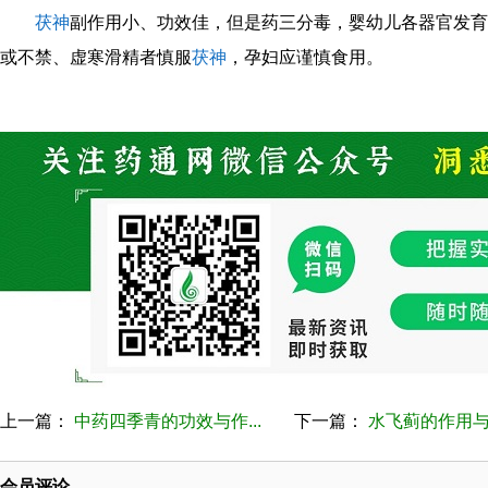
茯神
副作用小、功效佳，但是药三分毒，婴幼儿各器官发育
或不禁、虚寒滑精者慎服
茯神
，孕妇应谨慎食用。
上一篇：
中药四季青的功效与作...
下一篇：
水飞蓟的作用
会员评论