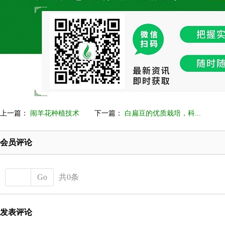
上一篇：
闹羊花种植技术
下一篇：
白扁豆的优质栽培，科...
会员评论
Go
共0条
发表评论