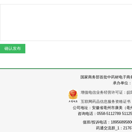
国家商务部首批中药材电子商
承办单位：
增值电信业务经营许可证：皖B2-2
互联网药品信息服务资格证书：（皖
公司地址：安徽省亳州市康美（亳州）
咨询电话：0558-5112789 511251
值班/投诉电话：189568958
药通交流群_1：21767