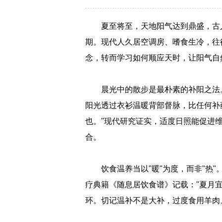
夏至将至，天地阳气达到鼎盛，古
期。现代人久居空调房、嗜食生冷，往
念，转而学习如何顺应天时，让阳气自
晨光中的散步是最朴素的补阳之法
阳光透过衣衫温暖背部督脉，比任何补
也。"现代研究证实，适度日照能促进维
合。
饮食温养当以"暖"为度，而非"热
疗典籍《随息居饮食谱》记载："夏月
环。切记温补不是大补，过度食用羊肉