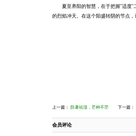
夏至养阳的智慧，在于把握"适度
的烈焰冲天。在这个阳盛转阴的节点，
上一篇：
防暑祛湿，芒种不茫
下一篇：
会员评论