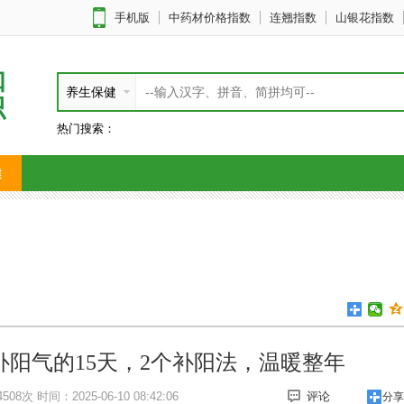
手机版
中药材价格指数
连翘指数
山银花指数
知
养生保健
识
热门搜索：
健
阳气的15天，2个补阳法，温暖整年
508次
时间：2025-06-10 08:42:06
评论
分享