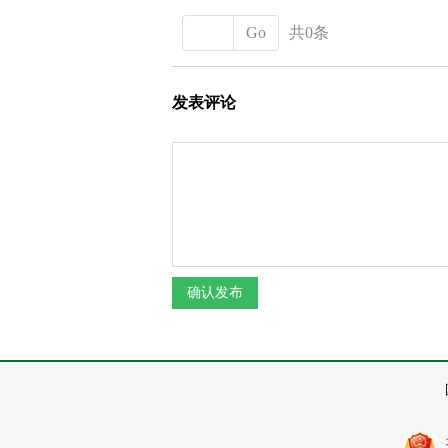
Go
共0条
发表评论