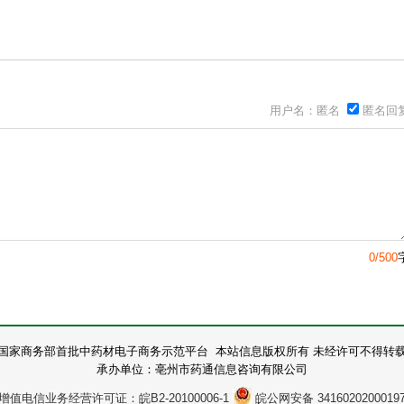
用户名：匿名
匿名回
0/500
国家商务部首批中药材电子商务示范平台 本站信息版权所有 未经许可不得转
承办单位：亳州市药通信息咨询有限公司
增值电信业务经营许可证：皖B2-20100006-1
皖公网安备 3416020200019