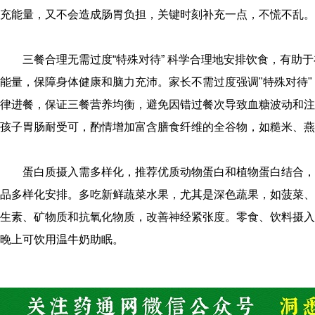
充能量，又不会造成肠胃负担，关键时刻补充一点，不慌不乱。
三餐合理无需过度“特殊对待” 科学合理地安排饮食，有助
能量，保障身体健康和脑力充沛。家长不需过度强调"特殊对待
律进餐，保证三餐营养均衡，避免因错过餐次导致血糖波动和注
孩子胃肠耐受可，酌情增加富含膳食纤维的全谷物，如糙米、燕
蛋白质摄入需多样化，推荐优质动物蛋白和植物蛋白结合，
品多样化安排。多吃新鲜蔬菜水果，尤其是深色蔬果，如菠菜、
生素、矿物质和抗氧化物质，改善神经紧张度。零食、饮料摄入
晚上可饮用温牛奶助眠。