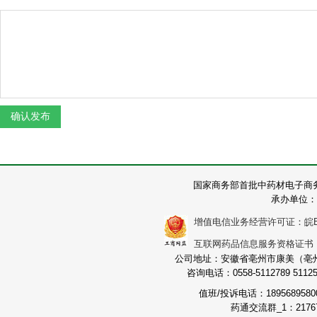
国家商务部首批中药材电子商
承办单位：
增值电信业务经营许可证：皖B2-2
互联网药品信息服务资格证书：（皖
公司地址：安徽省亳州市康美（亳州）
咨询电话：0558-5112789 511251
值班/投诉电话：189568958
药通交流群_1：21767