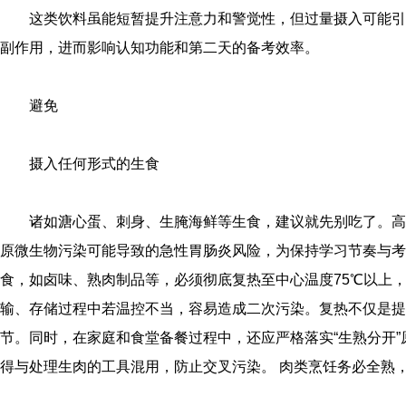
这类饮料虽能短暂提升注意力和警觉性，但过量摄入可能引
副作用，进而影响认知功能和第二天的备考效率。
避免
摄入任何形式的生食
诸如溏心蛋、刺身、生腌海鲜等生食，建议就先别吃了。高
原微生物污染可能导致的急性胃肠炎风险，为保持学习节奏与考
食，如卤味、熟肉制品等，必须彻底复热至中心温度75℃以上，
输、存储过程中若温控不当，容易造成二次污染。复热不仅是提
节。同时，在家庭和食堂备餐过程中，还应严格落实“生熟分开
得与处理生肉的工具混用，防止交叉污染。 肉类烹饪务必全熟