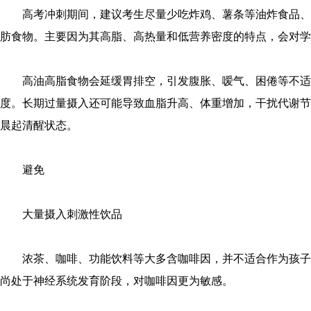
高考冲刺期间，建议考生尽量少吃炸鸡、薯条等油炸食品、
肪食物。主要因为其高脂、高热量和低营养密度的特点，会对学
高油高脂食物会延缓胃排空，引发腹胀、嗳气、困倦等不适
度。长期过量摄入还可能导致血脂升高、体重增加，干扰代谢节
晨起清醒状态。
避免
大量摄入刺激性饮品
浓茶、咖啡、功能饮料等大多含咖啡因，并不适合作为孩子
尚处于神经系统发育阶段，对咖啡因更为敏感。