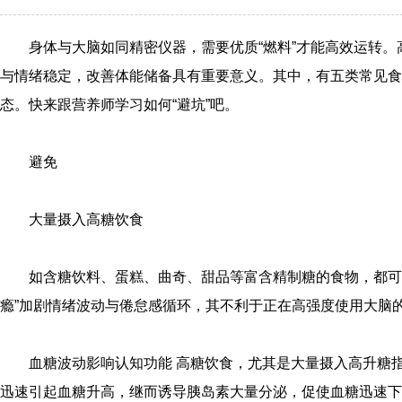
身体与大脑如同精密仪器，需要优质“燃料”才能高效运转
与情绪稳定，改善体能储备具有重要意义。其中，有五类常见食
态。快来跟营养师学习如何“避坑”吧。
避免
大量摄入高糖饮食
如含糖饮料、蛋糕、曲奇、甜品等富含精制糖的食物，都可
瘾”加剧情绪波动与倦怠感循环，其不利于正在高强度使用大脑
血糖波动影响认知功能 高糖饮食，尤其是大量摄入高升糖指
迅速引起血糖升高，继而诱导胰岛素大量分泌，促使血糖迅速下降