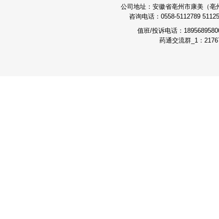
公司地址：安徽省亳州市康美（亳州）
咨询电话：0558-5112789 511251
值班/投诉电话：189568958
药通交流群_1：21767