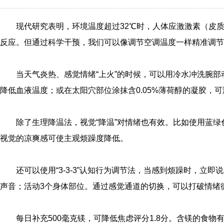
现代研究表明，环境温度超过32℃时，人体应激激素（皮质
反应。但通过科学干预，我们可以像调节空调温度一样精准调节
当天气炎热、感觉情绪“上火”的时候，可以用冷水冲洗腕部
降低血液温度；或在太阳穴部位涂抹含0.05%薄荷醇的凝胶，可
除了生理降温法，视觉“降温”对情绪也有效。比如使用蓝
视觉的凉爽感可使主观烦躁度降低。
还可以使用“3-3-3”认知行为调节法，当感到烦躁时，立
声音；活动3个身体部位。通过感觉通道的切换，可以打破情绪
每日补充500毫克镁，可降低焦虑评分1.8分。含镁的食