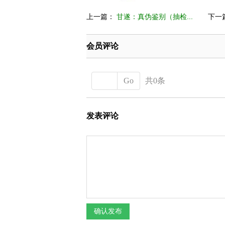
上一篇：
甘遂：真伪鉴别（抽检...
下一
会员评论
Go
共0条
发表评论