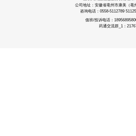
公司地址：安徽省亳州市康美（亳州）
咨询电话：0558-5112789 511251
值班/投诉电话：189568958
药通交流群_1：21767