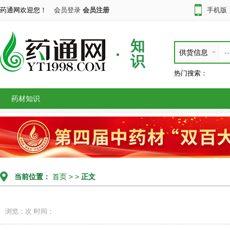
药通网欢迎您！
会员登录
会员注册
手机版
知
供货信息
识
热门搜索：
药材知识
当前位置：
首页
> >
正文
浏览：次
时间：