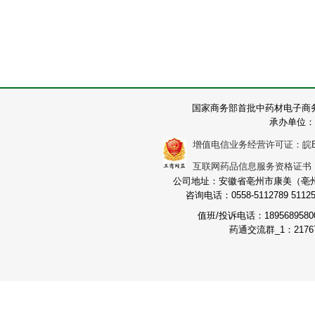
国家商务部首批中药材电子商
承办单位：
增值电信业务经营许可证：皖B2-2
互联网药品信息服务资格证书：（皖
公司地址：安徽省亳州市康美（亳州）
咨询电话：0558-5112789 511251
值班/投诉电话：189568958
药通交流群_1：21767