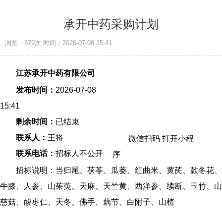
承开中药采购计划
浏览：379次
时间：2026-07-08 15:41
江苏承开中药有限公司
发布时间：
2026-07-08
15:41
剩余时间：
已结束
联系人：
王将
微信扫码 打开小程
联系电话：
招标人不公开
序
招标说明：当归尾、茯苓、瓜蒌、红曲米、黄芪、款冬花、
牛膝、人参、山茱萸、天麻、天竺黄、西洋参、续断、玉竹、山
慈菇、酸枣仁、天冬、佛手、藕节、白附子、山楂