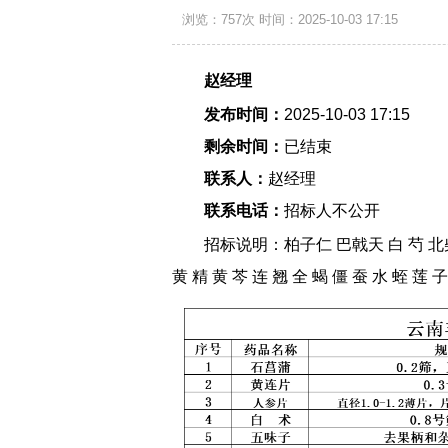
浏览：757次
时间：2025-10-03 17:15
赵经理
发布时间：
2025-10-03 17:15
剩余时间：
已结束
联系人：
赵经理
联系电话：
招标人不公开
招标说明：柏子仁 巴戟天 白 芍 北柴胡 
黄 精 黄 芩 连 翘 全 蝎 僵 蚕 水 蛭 莲