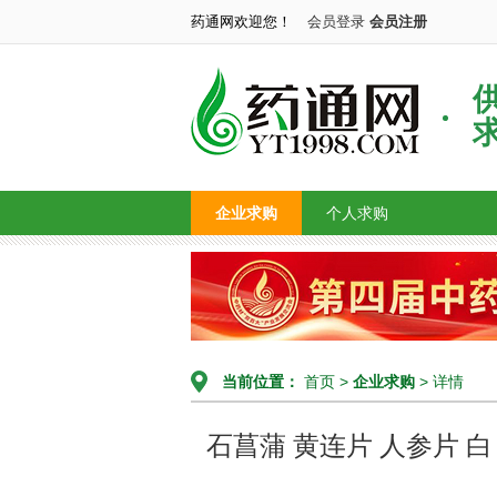
药通网欢迎您！
会员登录
会员注册
企业求购
个人求购
当前位置：
首页
>
企业求购
> 详情
石菖蒲 黄连片 人参片 白 