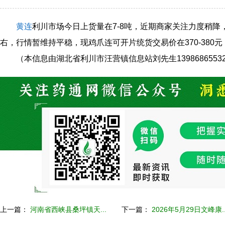
黄连
利川市场今日上货量在7-8吨，近期商家关注力度稍降
右，行情暂维持平稳，现鸡爪连可开片统货交易价在370-380元
（本信息由湖北省利川市汪营镇信息站刘先生1398686553
上一篇：
河南省西峡县桑坪镇天...
下一篇：
2026年5月29日文峰康..