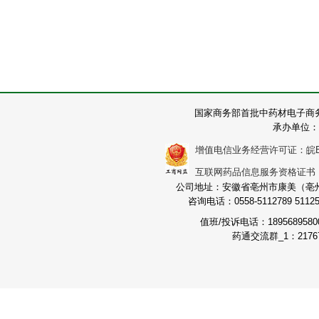
国家商务部首批中药材电子商
承办单位：
增值电信业务经营许可证：皖B2-2
互联网药品信息服务资格证书：（皖
公司地址：安徽省亳州市康美（亳州）
咨询电话：0558-5112789 511251
值班/投诉电话：189568958
药通交流群_1：21767