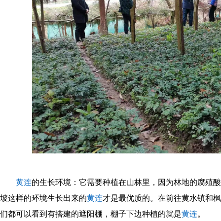
黄连
的生长环境：它需要种植在山林里，因为林地的腐殖酸
坡这样的环境生长出来的
黄连
才是最优质的。在前往黄水镇和枫
们都可以看到有搭建的遮阳棚，棚子下边种植的就是
黄连
。