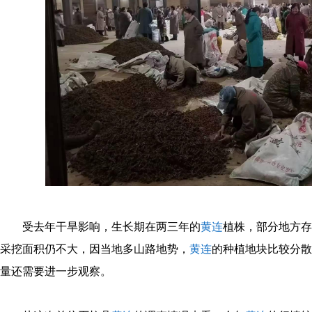
受去年干旱影响，生长期在两三年的
黄连
植株，部分地方存
采挖面积仍不大，因当地多山路地势，
黄连
的种植地块比较分散
量还需要进一步观察。