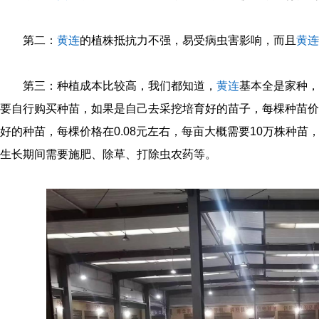
第二：
黄连
的植株抵抗力不强，易受病虫害影响，而且
黄连
第三：种植成本比较高，我们都知道，
黄连
基本全是家种，
要自行购买种苗，如果是自己去采挖培育好的苗子，每棵种苗价格在
好的种苗，每棵价格在0.08元左右，每亩大概需要10万株种
生长期间需要施肥、除草、打除虫农药等。