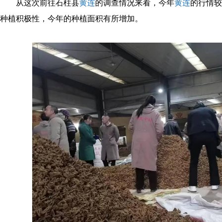
从这次前往石柱县
黄连
的调查情况来看，今年
黄连
的行情较
种植积极性，今年的种植面积有所增加。