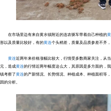
在市场里边有来自黄水镇附近的连农驱车带着自己种植的
黄
形以及质量比较好，有的
黄连
个头稍差，质量及品质参差不齐，
黄连
近两年来价格涨幅比较大，行情受多数商家关注，从当初
元，造成
黄连
的行情近两年幅度这么大，其原因是多方面的，我
镇考察了
黄连
的产新情况、长势情况、种植成本、种植面积等，
因的分析。