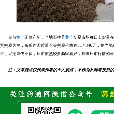
目前
黄连
正值产新，当地石柱县
黄连
交易市场每日上货量在
货交易为主，鸡爪连因质量不等交易价格在317-340元，据当
年可采挖量仍不多，后市依然较多商家看好，具体后市行情如何
注：文章观点仅代表作者的个人观点，不作为从商者投资的