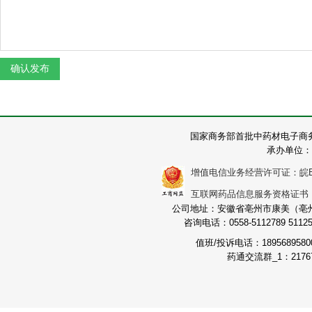
国家商务部首批中药材电子商
承办单位：
增值电信业务经营许可证：皖B2-2
互联网药品信息服务资格证书：（皖
公司地址：安徽省亳州市康美（亳州）
咨询电话：0558-5112789 511251
值班/投诉电话：189568958
药通交流群_1：21767