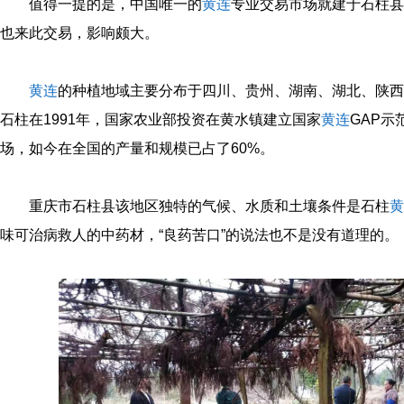
值得一提的是，中国唯一的
黄连
专业交易市场就建于石柱县
也来此交易，影响颇大。
黄连
的种植地域主要分布于四川、贵州、湖南、湖北、陕西
石柱在1991年，国家农业部投资在黄水镇建立国家
黄连
GAP
场，如今在全国的产量和规模已占了60%。
重庆市石柱县该地区独特的气候、水质和土壤条件是石柱
黄
味可治病救人的中药材，“良药苦口”的说法也不是没有道理的。