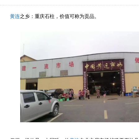
黄连
之乡：重庆石柱，价值可称为贡品。