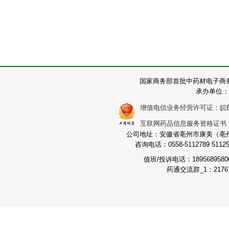
国家商务部首批中药材电子商
承办单位：
增值电信业务经营许可证：皖B2-2
互联网药品信息服务资格证书：（皖
公司地址：安徽省亳州市康美（亳州）
咨询电话：0558-5112789 511251
值班/投诉电话：189568958
药通交流群_1：21767