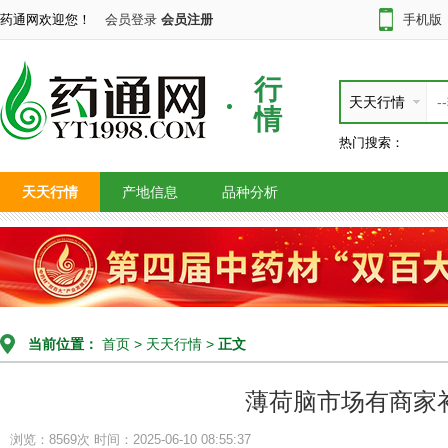
药通网欢迎您！
会员登录
会员注册
手机版
行
天天行情
情
热门搜索：
天天行情
产地信息
品种分析
当前位置：
首页
>
天天行情
>
正文
薄荷脑市场有商家
浏览：8569次
时间：2025-06-10 08:55:37