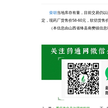
柴胡
当地库存有量，目前交易仍以
定，现药厂货售价58-60元，软切货售价
（本信息由山西省绛县南樊镇信息站高