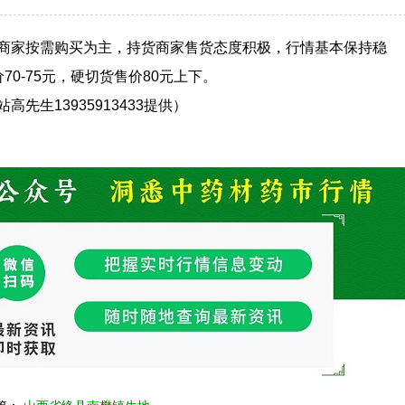
商家按需购买为主，持货商家售货态度积极，行情基本保持稳
70-75元，硬切货售价80元上下。
先生13935913433提供）